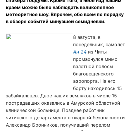
спикера Госдумы. Кроме того, в небе над нашим
краем можно было наблюдать великолепное
метеоритное шоу. Впрочем, обо всем по порядку
в обзоре событий минувшей семидневки.
8 августа, в
понедельник, самолет
Ан-24
из Читы
промахнулся мимо
взлетной полосы
благовещенского
аэропорта. На его
борту находилось 15
забайкальцев. Двое наших земляков в числе 15
пострадавших оказались в Амурской областной
клинической больнице. Позднее работник
читинского департамента пожарной безопасности
Александр Бронников, получивший перелом