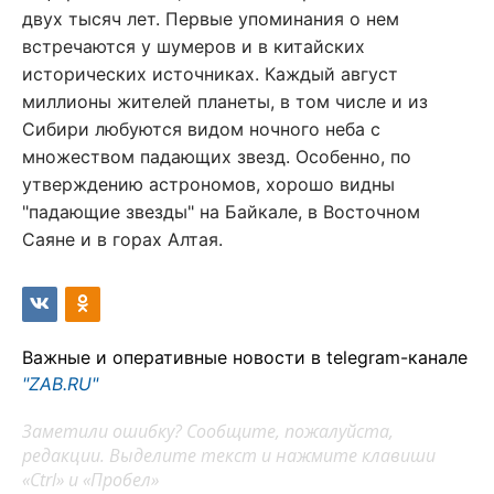
двух тысяч лет. Первые упоминания о нем
встречаются у шумеров и в китайских
исторических источниках. Каждый август
миллионы жителей планеты, в том числе и из
Сибири любуются видом ночного неба с
множеством падающих звезд. Особенно, по
утверждению астрономов, хорошо видны
"падающие звезды" на Байкале, в Восточном
Саяне и в горах Алтая.
Важные и оперативные новости в telegram-канале
"ZAB.RU"
Заметили ошибку? Сообщите, пожалуйста,
редакции. Выделите текст и нажмите клавиши
«Ctrl» и «Пробел»