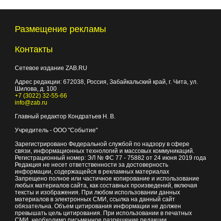
Размещение рекламы
Контакты
Сетевое издание ZAB.RU
Адрес редакции:
672038
, Россия, Забайкальский край, г.
Чита
,
ул.
Шилова, д. 100
+7 (3022) 32-55-66
info@zab.ru
Главный редактор Кондратьев Н. В.
Учредитель - ООО "Событие"
Зарегистрировано Федеральной службой по надзору в сфере
связи, информационных технологий и массовых коммуникаций.
Регистрационный номер: ЭЛ № ФС 77 - 75882 от 24 июня 2019 года
Редакция не несет ответственности за достоверность
информации, содержащейся в рекламных материалах
Запрещено полное или частичное копирование и использование
любых материалов сайта, как составных произведений, включая
тексты и изображения. При любом использовании данных
материалов в электронных СМИ, ссылка на данный сайт
обязательна. Объем цитирования информации не должен
превышать цель цитирования. При использовании в печатных
СМИ, необходимо письменное разрешение редакции.