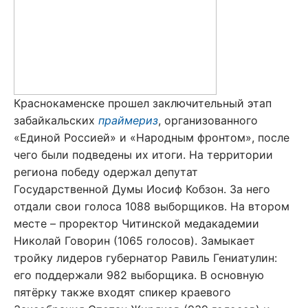
Краснокаменске прошел заключительный этап
забайкальских
праймериз
, организованного
«Единой Россией» и «Народным фронтом», после
чего были подведены их итоги. На территории
региона победу одержал депутат
Государственной Думы Иосиф Кобзон. За него
отдали свои голоса 1088 выборщиков. На втором
месте – проректор Читинской медакадемии
Николай Говорин (1065 голосов). Замыкает
тройку лидеров губернатор Равиль Гениатулин:
его поддержали 982 выборщика. В основную
пятёрку также входят спикер краевого