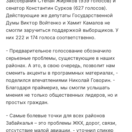
Заксобрания Степан Жиряков (939 голосов) и
сенатор Константин Сурков (627 голосов).
Действующие же депутаты Государственной
Думы Виктор Войтенко и Хамит Камалов не
смогли заручиться поддержкой выборщиков. У
них 222 и 174 голоса соответственно.
- Предварительное голосование обозначило
серьезные проблемы, существующие в наших
районах. А это, в свою очередь, позволит нам
сменить акценты в программных материалах, -
поделился впечатлениями Николай Говорин. -
Благодаря праймериз, мы смогли услышать
мнения не только общественных лидеров, но и
простых граждан.
- Самые болевые точки для всех районов
Забайкалья – это проблемы ЖКХ, дорог, связи,
отсутствие малой авиации, - уточнил спикер