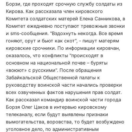
Борзи, где проходят срочную службу солдаты из
Кирова. Как рассказала член кировского
Комитета солдатских матерей Елена Санникова, в
Комитет ежедневно поступают тревожные звонки
и sms-сообщения. "Вздохнуть некогда. Все время
гоняют, орут и бьют как скот", - пишут матерям
кировские срочники. По информации кировчан,
оказалось, что конфликты "происходят в
основном на национальной почве – буряты
«воюют» с русскими". После обращения
Забайкальской Общественной палаты к
руководству воинской части начались проверки
всех озвученных фактов нарушения прав солдат.
Как рассказал командир воинской части города
Борзя Олег Цаков в интервью кировскому
телеканалу, если будут выявлены признаки
вымогательства, воровства, то будет возбуждено
уголовное дело, по административным