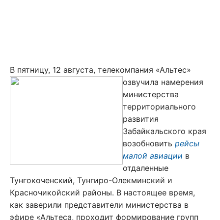
В пятницу, 12 августа, телекомпания «Альтес»
озвучила намерения
министерства
территориального
развития
Забайкальского края
возобновить
рейсы
малой авиации
в
отдаленные
Тунгокоченский, Тунгиро-Олекминский и
Красночикойский районы. В настоящее время,
как заверили представители министерства в
эфире «Альтеса, проходит формирование групп