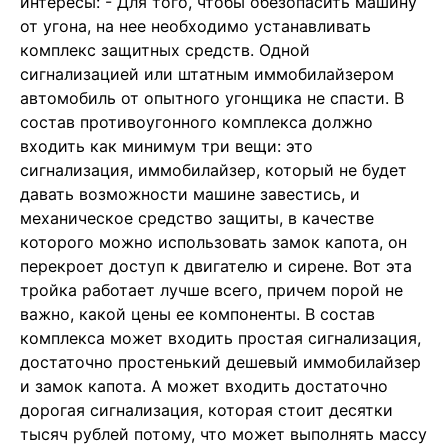
интересы: - Для того, чтобы обезопасить машину
от угона, на нее необходимо устанавливать
комплекс защитных средств. Одной
сигнализацией или штатным иммобилайзером
автомобиль от опытного угонщика не спасти. В
состав противоугонного комплекса должно
входить как минимум три вещи: это
сигнализация, иммобилайзер, который не будет
давать возможности машине завестись, и
механическое средство защиты, в качестве
которого можно использовать замок капота, он
перекроет доступ к двигателю и сирене. Вот эта
тройка работает лучше всего, причем порой не
важно, какой цены ее компоненты. В состав
комплекса может входить простая сигнализация,
достаточно простенький дешевый иммобилайзер
и замок капота. А может входить достаточно
дорогая сигнализация, которая стоит десятки
тысяч рублей потому, что может выполнять массу