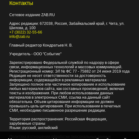
Контакты
Сетевое издание ZAB.RU
Адрес редакции:
672038
, Россия, Забайкальский край, г.
Чита
,
ул.
Шилова, д. 100
+7 (3022) 32-55-66
info@zab.ru
Главный редактор Кондратьев Н. В.
Учредитель - ООО "Событие"
Зарегистрировано Федеральной службой по надзору в сфере
связи, информационных технологий и массовых коммуникаций.
Регистрационный номер: ЭЛ № ФС 77 - 75882 от 24 июня 2019 года
Редакция не несет ответственности за достоверность
информации, содержащейся в рекламных материалах
Запрещено полное или частичное копирование и использование
любых материалов сайта, как составных произведений, включая
тексты и изображения. При любом использовании данных
материалов в электронных СМИ, ссылка на данный сайт
обязательна. Объем цитирования информации не должен
превышать цель цитирования. При использовании в печатных
СМИ, необходимо письменное разрешение редакции.
Территория распространения: Российская Федерация,
зарубежные страны
Языки: русский, английский
Политика в отношении обработки персональных данных