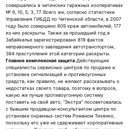
совершались в читинских гаражных кооперативах
№ 9, 10, 5, 3, 77. Всего же, согласно статистике
Управления ГИБДД по Читинской области, в 2007
году было совершено 809 краж автомобилей, 177
из них раскрыты. Также за прошедший год в
Забайкалье зарегистрировано 819 фактов
неправомерного завладения автотранспортом,
384 преступления этой категории раскрыты.
Главное комплексная защита
Действующие
специалисты сервисных центров по продаже и
установке сигнализаций и противоугонных
средств, как правило, не желают рассказывать о
недостатках своего товара, поэтому в вопросе,
какую же лучше противоугонную систему
поставить на свой авто, "Экстра" посоветовалась
с бывшим продавцом-консультантом центра по
установке охранных систем Романом Тихенко,
поскольку его уже не сдерживают корпоративные