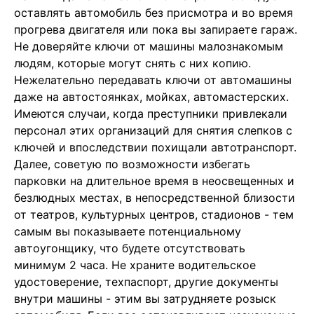
оставлять автомобиль без присмотра и во время
прогрева двигателя или пока вы запираете гараж.
Не доверяйте ключи от машины малознакомым
людям, которые могут снять с них копию.
Нежелательно передавать ключи от автомашины
даже на автостоянках, мойках, автомастерских.
Имеются случаи, когда преступники привлекали
персонал этих организаций для снятия слепков с
ключей и впоследствии похищали автотранспорт.
Далее, советую по возможности избегать
парковки на длительное время в неосвещенных и
безлюдных местах, в непосредственной близости
от театров, культурных центров, стадионов - тем
самым вы показываете потенциальному
автоугонщику, что будете отсутствовать
минимум 2 часа. Не храните водительское
удостоверение, техпаспорт, другие документы
внутри машины - этим вы затрудняете розыск