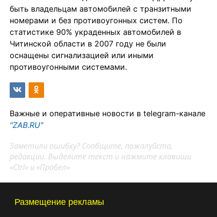
быть владельцам автомобилей с транзитными
номерами и без противоугонных систем. По
статистике 90% украденных автомобилей в
Читинской области в 2007 году не были
оснащены сигнализацией или иными
противоугонными системами.
Важные и оперативные новости в telegram-канале
"ZAB.RU"
Заметили ошибку? Сообщите, пожалуйста,
редакции. Выделите текст и нажмите клавиши
«Ctrl» и «Пробел»
Размещение рекламы