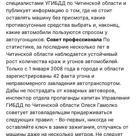
специалистами УГИБДД по Читинской области и
публикует информацию о том, где не стоит
оставлять машину без присмотра, какие
противоугонные средства выбрать и, наконец,
какие автомобили пользуются спросом у
автоугонщиков.
Совет профессионала
По
статистике, за последние несколько лет в
Читинской области наблюдается устойчивый
рост количества краж и угонов автомобилей.
Только с 1 января 2008 года в городе и области
зарегистрированы 42 факта угона и
неправомерного завладения автотранспортом.
Дабы не пострадать от коварных автоворов,
инспектор отдела пропаганды капитан Управления
ГИБДД по Читинской области Олеся Гамолко
советует автовладельцам придерживаться
следующих правил: - Во-первых, никогда не
оставляйте ключ в замке зажигания, отлучаясь от
машины даже на несколько метров. Не следует