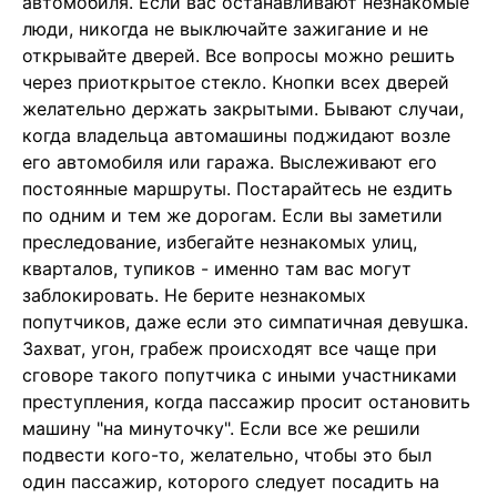
автомобиля. Если вас останавливают незнакомые
люди, никогда не выключайте зажигание и не
открывайте дверей. Все вопросы можно решить
через приоткрытое стекло. Кнопки всех дверей
желательно держать закрытыми. Бывают случаи,
когда владельца автомашины поджидают возле
его автомобиля или гаража. Выслеживают его
постоянные маршруты. Постарайтесь не ездить
по одним и тем же дорогам. Если вы заметили
преследование, избегайте незнакомых улиц,
кварталов, тупиков - именно там вас могут
заблокировать. Не берите незнакомых
попутчиков, даже если это симпатичная девушка.
Захват, угон, грабеж происходят все чаще при
сговоре такого попутчика с иными участниками
преступления, когда пассажир просит остановить
машину "на минуточку". Если все же решили
подвести кого-то, желательно, чтобы это был
один пассажир, которого следует посадить на