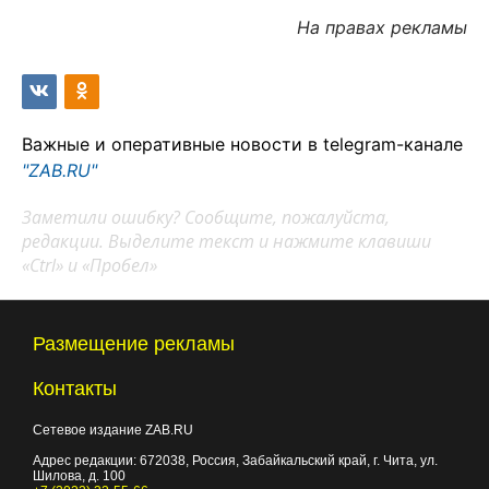
На правах рекламы
Важные и оперативные новости в telegram-канале
"ZAB.RU"
Заметили ошибку? Сообщите, пожалуйста,
редакции. Выделите текст и нажмите клавиши
«Ctrl» и «Пробел»
Размещение рекламы
Контакты
Сетевое издание ZAB.RU
Адрес редакции:
672038
, Россия, Забайкальский край, г.
Чита
,
ул.
Шилова, д. 100