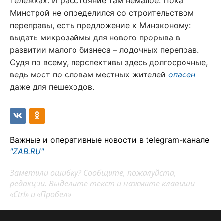
тележках. И расстояние там немалое. Пока
Минстрой не определился со строительством
переправы, есть предложение к Минэконому:
выдать микрозаймы для нового прорыва в
развитии малого бизнеса – лодочных переправ.
Судя по всему, перспективы здесь долгосрочные,
ведь мост по словам местных жителей
опасен
даже для пешеходов.
Важные и оперативные новости в telegram-канале
"ZAB.RU"
Заметили ошибку? Сообщите, пожалуйста,
редакции. Выделите текст и нажмите клавиши
«Ctrl» и «Пробел»