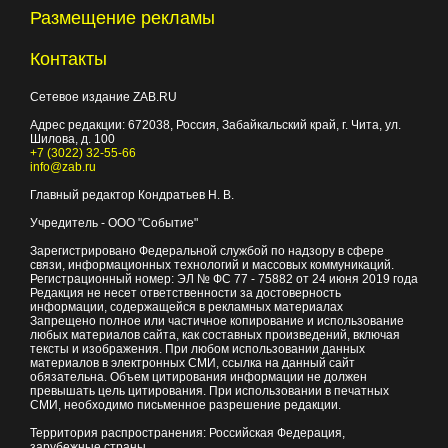
Размещение рекламы
Контакты
Сетевое издание ZAB.RU
Адрес редакции:
672038
, Россия, Забайкальский край, г.
Чита
,
ул.
Шилова, д. 100
+7 (3022) 32-55-66
info@zab.ru
Главный редактор Кондратьев Н. В.
Учредитель - ООО "Событие"
Зарегистрировано Федеральной службой по надзору в сфере
связи, информационных технологий и массовых коммуникаций.
Регистрационный номер: ЭЛ № ФС 77 - 75882 от 24 июня 2019 года
Редакция не несет ответственности за достоверность
информации, содержащейся в рекламных материалах
Запрещено полное или частичное копирование и использование
любых материалов сайта, как составных произведений, включая
тексты и изображения. При любом использовании данных
материалов в электронных СМИ, ссылка на данный сайт
обязательна. Объем цитирования информации не должен
превышать цель цитирования. При использовании в печатных
СМИ, необходимо письменное разрешение редакции.
Территория распространения: Российская Федерация,
зарубежные страны