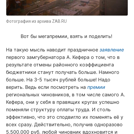
Фотография из архива ZAB.RU
Вот бы мегапремии, взять и поделить!
На такую мысль наводит праздничное
заявление
первого замгубернатора А. Кефера о том, что в
результате отмены районного коэффициента
бюджетники станут получать больше. Намного
больше. На 3-5 тысяч рублей больше! Надо
верить. Ведь если посмотреть на
премии
региональных чиновников, в том числе самого А.
Кефера, они у себя в правящих кругах успешно
поменяли структуру оплаты труда. И столь
эффективно, что это сподвигло их поменять её у
всех сразу. Действительно, получив одноразово
5.500.000 руб. любой чиновник вдохновится и