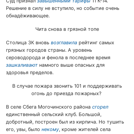
Суд признал
завышенными тарифы
ТГК-14.
Решение в силу не вступило, но событие очень
обнадёживающее.
Чита снова в грязной топе
Столица ЗК вновь
возглавила
рейтинг самых
грязных городов страны. А уровень
сероводорода и фенола в последнее время
зашкаливают
намного выше опасных для
здоровья пределов.
В случае пожара звонить 101 и поддерживать
огонь до приезда пожарных?
В селе Сбега Могочинского района
сгорел
единственный сельский клуб. Большой,
добротный, построен был из кирпича. Но тушить
его, увы, было
некому
, кроме жителей села