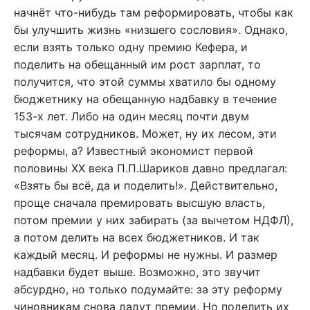
начнёт что-нибудь там реформировать, чтобы как
бы улучшить жизнь «низшего сословия». Однако,
если взять только одну премию Кефера, и
поделить на обещанный им рост зарплат, то
получится, что этой суммы хватило бы одному
бюджетнику на обещанную надбавку в течение
153-х лет. Либо на один месяц почти двум
тысячам сотрудников. Может, ну их лесом, эти
реформы, а? Известный экономист первой
половины XX века П.П.Шариков давно предлагал:
«Взять бы всё, да и поделить!». Действительно,
проще сначала премировать высшую власть,
потом премии у них забирать (за вычетом НДФЛ),
а потом делить на всех бюджетников. И так
каждый месяц. И реформы не нужны. И размер
надбавки будет выше. Возможно, это звучит
абсурдно, но только подумайте: за эту реформу
чиновникам снова дадут премии. Но поделить их