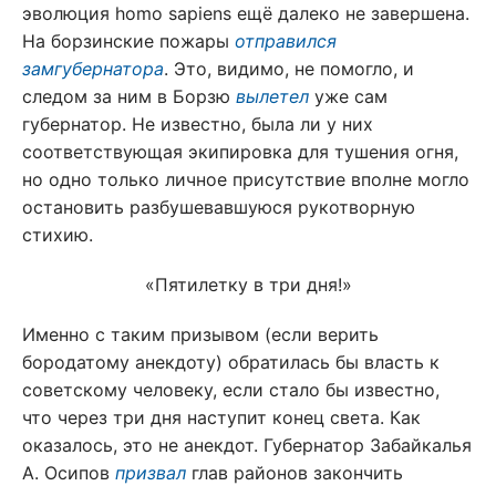
эволюция homo sapiens ещё далеко не завершена.
На борзинские пожары
отправился
замгубернатора
. Это, видимо, не помогло, и
следом за ним в Борзю
вылетел
уже сам
губернатор. Не известно, была ли у них
соответствующая экипировка для тушения огня,
но одно только личное присутствие вполне могло
остановить разбушевавшуюся рукотворную
стихию.
«Пятилетку в три дня!»
Именно с таким призывом (если верить
бородатому анекдоту) обратилась бы власть к
советскому человеку, если стало бы известно,
что через три дня наступит конец света. Как
оказалось, это не анекдот. Губернатор Забайкалья
А. Осипов
призвал
глав районов закончить