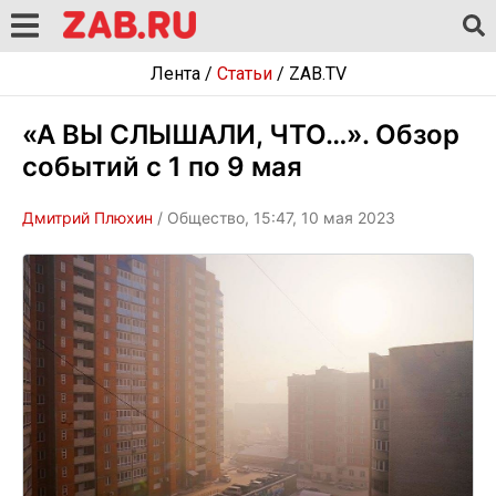
Лента
/
Статьи
/
ZAB.TV
«А ВЫ СЛЫШАЛИ, ЧТО…». Обзор
событий с 1 по 9 мая
Дмитрий Плюхин
/ Общество, 15:47, 10 мая 2023