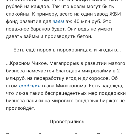
рублей на каждое. Так что козлы могут быть
спокойны. К примеру, всего на один завод ЖБИ
фонд развития дал
заём
аж 40 млн руб. Это
поважнее баранов будет. Они ведь не умеют
давать займы и производить бетон.
Есть ещё порох в пороховницах, и ягоды в…
…Красном Чикое. Мегапрорыв в развитии малого
бизнеса намечается благодаря микрозайму в 2
млн.руб. на переработку ягод и дикоросов. Об
этом
сообщил
глава Минэконома. Есть надежда,
что из-за таких беспрецедентных мер поддержки
бизнеса паники на мировых фондовых биржах не
произойдёт.
Проветрились