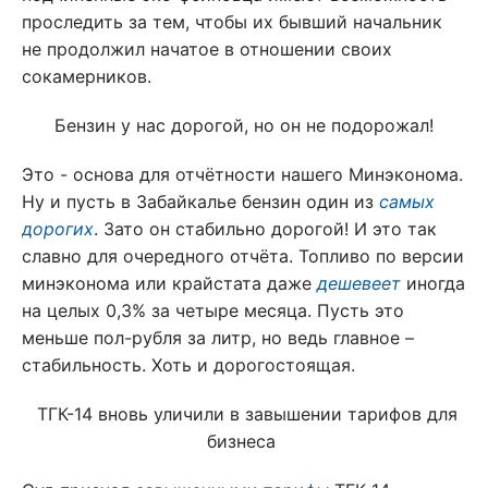
проследить за тем, чтобы их бывший начальник
не продолжил начатое в отношении своих
сокамерников.
Бензин у нас дорогой, но он не подорожал!
Это - основа для отчётности нашего Минэконома.
Ну и пусть в Забайкалье бензин один из
самых
дорогих
. Зато он стабильно дорогой! И это так
славно для очередного отчёта. Топливо по версии
минэконома или крайстата даже
дешевеет
иногда
на целых 0,3% за четыре месяца. Пусть это
меньше пол-рубля за литр, но ведь главное –
стабильность. Хоть и дорогостоящая.
ТГК-14 вновь уличили в завышении тарифов для
бизнеса