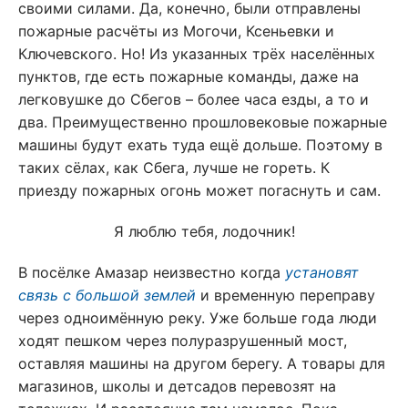
своими силами. Да, конечно, были отправлены
пожарные расчёты из Могочи, Ксеньевки и
Ключевского. Но! Из указанных трёх населённых
пунктов, где есть пожарные команды, даже на
легковушке до Сбегов – более часа езды, а то и
два. Преимущественно прошловековые пожарные
машины будут ехать туда ещё дольше. Поэтому в
таких сёлах, как Сбега, лучше не гореть. К
приезду пожарных огонь может погаснуть и сам.
Я люблю тебя, лодочник!
В посёлке Амазар неизвестно когда
установят
связь с большой землей
и временную переправу
через одноимённую реку. Уже больше года люди
ходят пешком через полуразрушенный мост,
оставляя машины на другом берегу. А товары для
магазинов, школы и детсадов перевозят на