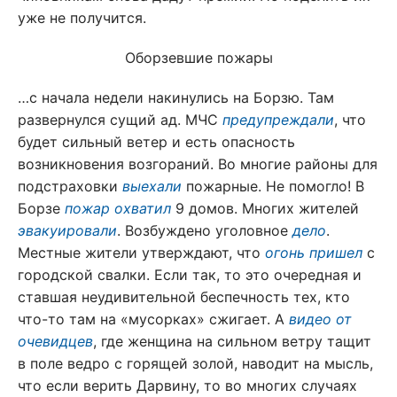
уже не получится.
Оборзевшие пожары
…с начала недели накинулись на Борзю. Там
развернулся сущий ад. МЧС
предупреждали
, что
будет сильный ветер и есть опасность
возникновения возгораний. Во многие районы для
подстраховки
выехали
пожарные. Не помогло! В
Борзе
пожар охватил
9 домов. Многих жителей
эвакуировали
. Возбуждено уголовное
дело
.
Местные жители утверждают, что
огонь пришел
с
городской свалки. Если так, то это очередная и
ставшая неудивительной беспечность тех, кто
что-то там на «мусорках» сжигает. А
видео от
очевидцев
, где женщина на сильном ветру тащит
в поле ведро с горящей золой, наводит на мысль,
что если верить Дарвину, то во многих случаях