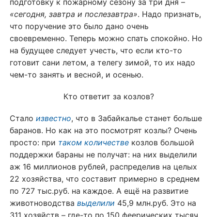
подготовку к пожарному сезону за три дня –
«сегодня, завтра и послезавтра»
. Надо признать,
что поручение это было дано очень
своевременно. Теперь можно спать спокойно. Но
на будущее следует учесть, что если кто-то
готовит сани летом, а телегу зимой, то их надо
чем-то занять и весной, и осенью.
Кто ответит за козлов?
Стало
известно
, что в Забайкалье станет больше
баранов. Но как на это посмотрят козлы? Очень
просто: при
таком количестве
козлов большой
поддержки бараны не получат: на них выделили
аж 16 миллионов рублей, распределив на целых
22 хозяйства, что составит примерно в среднем
по 727 тыс.руб. на каждое. А ещё на развитие
животноводства
выделили
45,9 млн.руб. Это на
311 хозяйств – где-то по 150 феерических тысяч