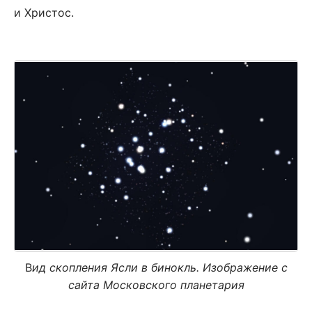
и Христос.
В
ид скопления Ясли в бинокль. Изображение с
сайта Московского планетария