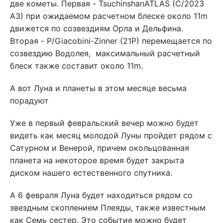
две кометы. Первая - TsuchinshanATLAS (C/2023
A3) при ожидаемом расчетном блеске около 11m
движется по созвездиям Орла и Дельфина.
Вторая - P/Giacobini-Zinner (21P) перемещается по
созвездию Водолея, максимальный расчетный
блеск также составит около 11m.
А вот Луна и планеты в этом месяце весьма
порадуют
Уже в первый февральский вечер можно будет
видеть как месяц молодой Луны пройдет рядом с
Сатурном и Венерой, причем окольцованная
планета на некоторое время будет закрыта
диском нашего естественного спутника.
А 6 февраля Луна будет находиться рядом со
звездным скоплением Плеяды, также известным
как Семь сестер. Это событие можно будет