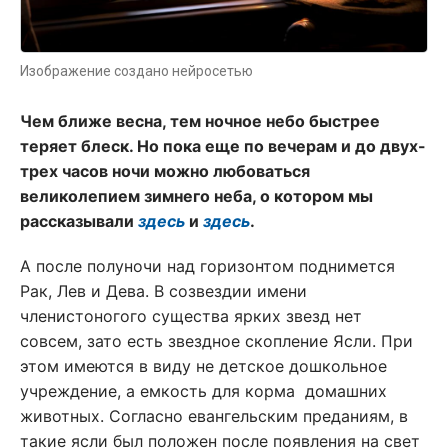
Изображение создано нейросетью
Чем ближе весна, тем ночное небо быстрее
теряет блеск. Но пока еще по вечерам и до двух-
трех часов ночи можно любоваться
великолепием зимнего неба, о котором мы
рассказывали
здесь
и
здесь
.
А после полуночи над горизонтом поднимется
Рак, Лев и Дева. В созвездии имени
членистоногого существа ярких звезд нет
совсем, зато есть звездное скопление Ясли. При
этом имеются в виду не детское дошкольное
учреждение, а емкость для корма домашних
животных. Согласно евангельским преданиям, в
такие ясли был положен после появления на свет