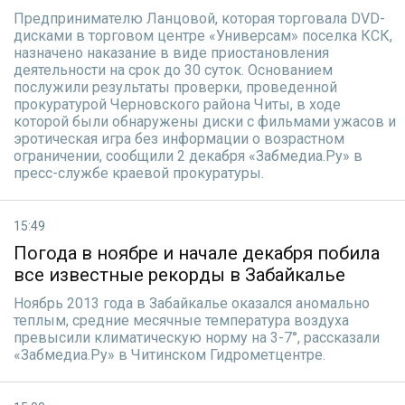
Предпринимателю Ланцовой, которая торговала DVD-
дисками в торговом центре «Универсам» поселка КСК,
назначено наказание в виде приостановления
деятельности на срок до 30 суток. Основанием
послужили результаты проверки, проведенной
прокуратурой Черновского района Читы, в ходе
которой были обнаружены диски с фильмами ужасов и
эротическая игра без информации о возрастном
ограничении, сообщили 2 декабря «Забмедиа.Ру» в
пресс-службе краевой прокуратуры.
15:49
Погода в ноябре и начале декабря побила
все известные рекорды в Забайкалье
Ноябрь 2013 года в Забайкалье оказался аномально
теплым, средние месячные температура воздуха
превысили климатическую норму на 3-7°, рассказали
«Забмедиа.Ру» в Читинском Гидрометцентре.