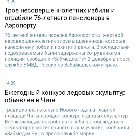
15:00
Трое несовершеннолетних избили и
ограбили 76-летнего пенсионера в
Аэропорту
76-летний житель поселка Аэропорт стал жертвой
несовершеннолетних злоумышленников, которые
нанесли ему побои и похитили деньги. Впоследствии
подозреваемые были задержаны сотрудниками
полиции, сообщили «Забмедиа.Ру» 2 декабря в пресс-
службе УМВД России по Забайкальскому краю.
14:09
Ежегодный конкурс ледовых скульптур
объявлен в Чите
Традиционно накануне Нового года на главной
площади Читы пройдет конкурс ледовых скульптур.
Все желающие попробовать себя в роли ледовых
скульпторов могут принять в нем участие, сообщили
«Забмедиа.Ру» в пресс-службе мэрии.