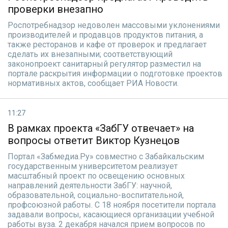
проверки внезапно
Роспотребнадзор недоволен массовыми уклонениями
производителей и продавцов продуктов питания, а
также ресторанов и кафе от проверок и предлагает
сделать их внезапными; соответствующий
законопроект санитарный регулятор разместил на
портале раскрытия информации о подготовке проектов
нормативных актов, сообщает РИА Новости.
11:27
В рамках проекта «ЗабГУ отвечает» на
вопросы ответит Виктор Кузнецов
Портал «Забмедиа.Ру» совместно с Забайкальским
государственным университетом реализует
масштабный проект по освещению основных
направлений деятельности ЗабГУ: научной,
образовательной, социально-воспитательной,
профсоюзной работы. С 18 ноября посетители портала
задавали вопросы, касающиеся организации учебной
работы вуза. 2 декабря начался прием вопросов по