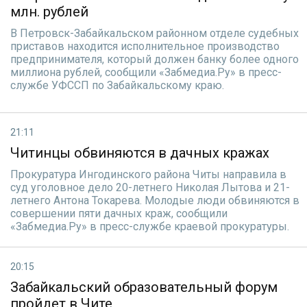
млн. рублей
В Петровск-Забайкальском районном отделе судебных
приставов находится исполнительное производство
предпринимателя, который должен банку более одного
миллиона рублей, сообщили «Забмедиа.Ру» в пресс-
службе УФССП по Забайкальскому краю.
21:11
Читинцы обвиняются в дачных кражах
Прокуратура Ингодинского района Читы направила в
суд уголовное дело 20-летнего Николая Лытова и 21-
летнего Антона Токарева. Молодые люди обвиняются в
совершении пяти дачных краж, сообщили
«Забмедиа.Ру» в пресс-службе краевой прокуратуры.
20:15
Забайкальский образовательный форум
пройдет в Чите