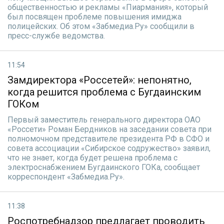
общественностью и рекламы «Пиармания», который
был посвящен проблеме повышения имиджа
полицейских. Об этом «Забмедиа.Ру» сообщили в
пресс-службе ведомства.
11:54
Замдиректора «Россетей»: непонятно,
когда решится проблема с Бугдаинским
ГОКом
Первый заместитель генерального директора ОАО
«Россети» Роман Бердников на заседании совета при
полномочном представителе президента РФ в СФО и
совета ассоциации «Сибирское содружество» заявил,
что не знает, когда будет решена проблема с
электроснабжением Бугдаинского ГОКа, сообщает
корреспондент «Забмедиа.Ру».
11:38
Роспотребнадзор предлагает проводить