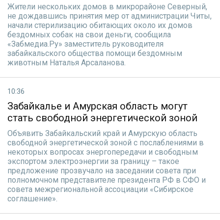
Жители нескольких домов в микрорайоне Северный,
не дождавшись принятия мер от администрации Читы,
начали стерилизацию обитающих около их домов
бездомных собак на свои деньги, сообщила
«Забмедиа.Ру» заместитель руководителя
забайкальского общества помощи бездомным
животным Наталья Арсаланова.
10:36
Забайкалье и Амурская область могут
стать свободной энергетической зоной
Объявить Забайкальский край и Амурскую область
свободной энергетической зоной с послаблениями в
некоторых вопросах энергопередачи и свободным
экспортом электроэнергии за границу – такое
предложение прозвучало на заседании совета при
полномочном представителе президента РФ в СФО и
совета межрегиональной ассоциации «Сибирское
соглашение».