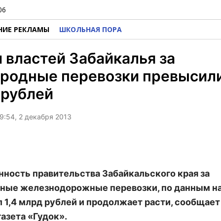
06
НИЕ РЕКЛАМЫ
ШКОЛЬНАЯ ПОРА
 властей Забайкалья за
родные перевозки превысили
 рублей
9:54, 2 декабря 2013
ность правительства Забайкальского края за
ные железнодорожные перевозки, по данным на
 1,4 млрд рублей и продолжает расти, сообщает
газета «Гудок».