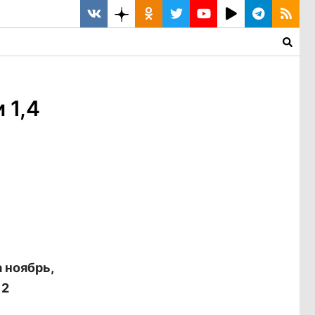
 1,4
 ноябрь,
 2