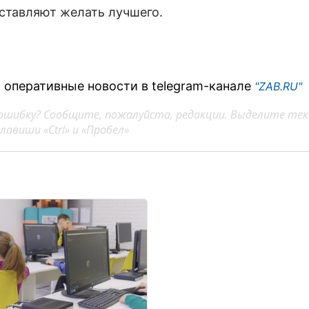
оставляют желать лучшего.
 оперативные новости в telegram-канале
"ZAB.RU"
ошибку? Сообщите, пожалуйста, редакции. Выделите тек
авиши «Ctrl» и «Пробел»