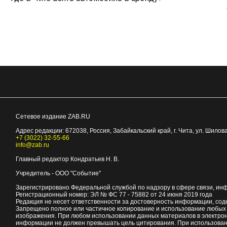
Сетевое издание ZAB.RU
Адрес редакции:
672038
, Россия, Забайкальский край, г.
Чита
,
ул. Шилова
+7 (3022) 32-55-66
info@zab.ru
Главный редактор Кондратьев Н. В.
Учредитель - ООО "Событие"
Зарегистрировано Федеральной службой по надзору в сфере связи, ин
Регистрационный номер: ЭЛ № ФС 77 - 75882 от 24 июня 2019 года
Редакция не несет ответственности за достоверность информации, со
Запрещено полное или частичное копирование и использование любых м
изображения. При любом использовании данных материалов в электро
информации не должен превышать цель цитирования. При использован