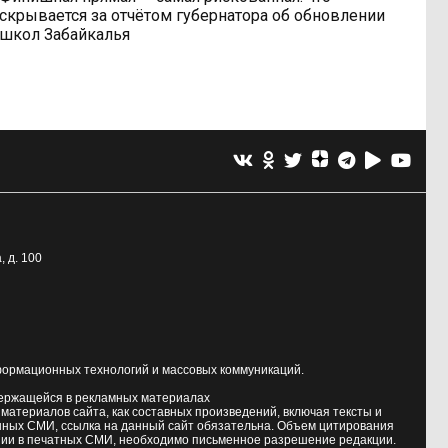
скрывается за отчётом губернатора об обновлении
школ Забайкалья
, д. 100
формационных технологий и массовых коммуникаций.
держащейся в рекламных материалах
атериалов сайта, как составных произведений, включая тексты и
нных СМИ, ссылка на данный сайт обязательна. Объем цитирования
ии в печатных СМИ, необходимо письменное разрешение редакции.