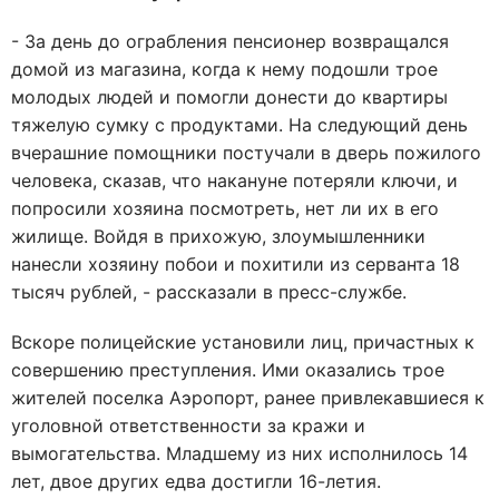
- За день до ограбления пенсионер возвращался
домой из магазина, когда к нему подошли трое
молодых людей и помогли донести до квартиры
тяжелую сумку с продуктами. На следующий день
вчерашние помощники постучали в дверь пожилого
человека, сказав, что накануне потеряли ключи, и
попросили хозяина посмотреть, нет ли их в его
жилище. Войдя в прихожую, злоумышленники
нанесли хозяину побои и похитили из серванта 18
тысяч рублей, - рассказали в пресс-службе.
Вскоре полицейские установили лиц, причастных к
совершению преступления. Ими оказались трое
жителей поселка Аэропорт, ранее привлекавшиеся к
уголовной ответственности за кражи и
вымогательства. Младшему из них исполнилось 14
лет, двое других едва достигли 16-летия.