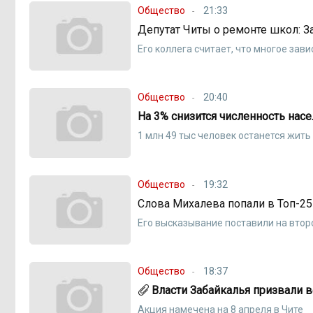
Общество
21:33
Депутат Читы о ремонте школ: 
Его коллега считает, что многое зав
Общество
20:40
На 3% снизится численность насе
1 млн 49 тыс человек останется жить
Общество
19:32
Слова Михалева попали в Топ-25
Его высказывание поставили на втор
Общество
18:37
Власти Забайкалья призвали в
Акция намечена на 8 апреля в Чите