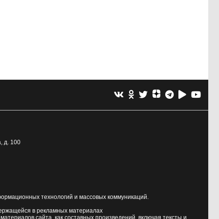
, д. 100
формационных технологий и массовых коммуникаций.
держащейся в рекламных материалах
атериалов сайта, как составных произведений, включая тексты и