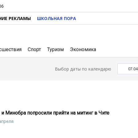
06
НИЕ РЕКЛАМЫ
ШКОЛЬНАЯ ПОРА
сшествия
Спорт
Туризм
Экономика
Выбор даты по календарю
и Минобра попросили прийти на митинг в Чите
 апреля