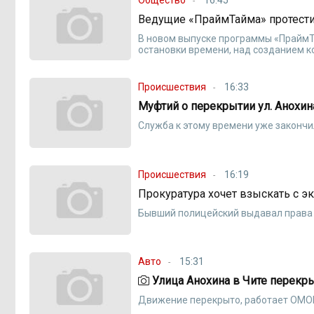
Ведущие «ПраймТайма» протести
В новом выпуске программы «ПраймТ
остановки времени, над созданием к
Происшествия
16:33
Муфтий о перекрытии ул. Анохи
Служба к этому времени уже законч
Происшествия
16:19
Прокуратура хочет взыскать с 
Бывший полицейский выдавал права 
Авто
15:31
Улица Анохина в Чите перекр
Движение перекрыто, работает ОМО