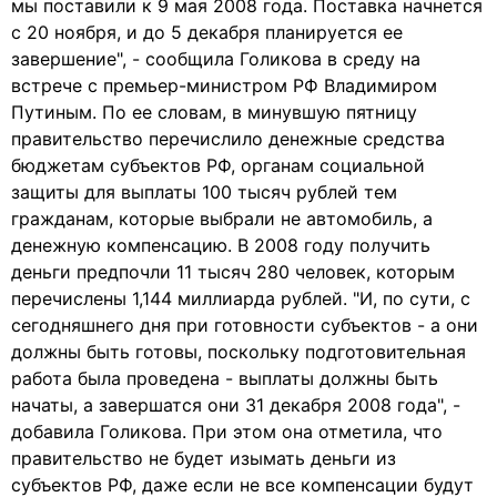
мы поставили к 9 мая 2008 года. Поставка начнется
с 20 ноября, и до 5 декабря планируется ее
завершение", - сообщила Голикова в среду на
встрече с премьер-министром РФ Владимиром
Путиным. По ее словам, в минувшую пятницу
правительство перечислило денежные средства
бюджетам субъектов РФ, органам социальной
защиты для выплаты 100 тысяч рублей тем
гражданам, которые выбрали не автомобиль, а
денежную компенсацию. В 2008 году получить
деньги предпочли 11 тысяч 280 человек, которым
перечислены 1,144 миллиарда рублей. "И, по сути, с
сегодняшнего дня при готовности субъектов - а они
должны быть готовы, поскольку подготовительная
работа была проведена - выплаты должны быть
начаты, а завершатся они 31 декабря 2008 года", -
добавила Голикова. При этом она отметила, что
правительство не будет изымать деньги из
субъектов РФ, даже если не все компенсации будут