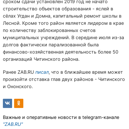
сроком сдачи установлен 2019 год не начато
строительство объектов образования - яслей в
сёлах Угдан и Домна, капитальный ремонт школы в
Лесной. Кроме того район является лидером в крае
по количеству заблокированных счетов
муниципальных учреждений. В середине июля из-за
долгов фактически парализованной была
финансово-хозяйственная деятельность более 50
организаций Читинского района.
Ранее ZAB.RU
писал
, что в ближайшее время может
произойти отставка глав двух районов - Читинского
и Ононского.
Важные и оперативные новости в telegram-канале
"ZAB.RU"