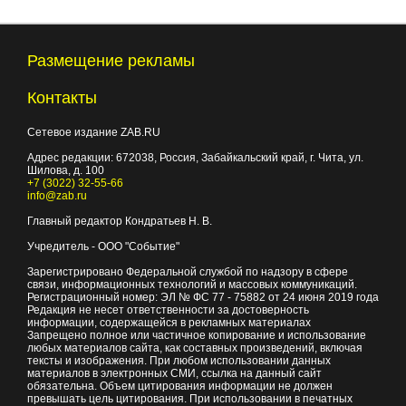
Размещение рекламы
Контакты
Сетевое издание ZAB.RU
Адрес редакции:
672038
, Россия, Забайкальский край, г.
Чита
,
ул.
Шилова, д. 100
+7 (3022) 32-55-66
info@zab.ru
Главный редактор Кондратьев Н. В.
Учредитель - ООО "Событие"
Зарегистрировано Федеральной службой по надзору в сфере
связи, информационных технологий и массовых коммуникаций.
Регистрационный номер: ЭЛ № ФС 77 - 75882 от 24 июня 2019 года
Редакция не несет ответственности за достоверность
информации, содержащейся в рекламных материалах
Запрещено полное или частичное копирование и использование
любых материалов сайта, как составных произведений, включая
тексты и изображения. При любом использовании данных
материалов в электронных СМИ, ссылка на данный сайт
обязательна. Объем цитирования информации не должен
превышать цель цитирования. При использовании в печатных