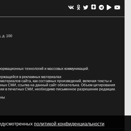
, д. 100
формационных технологий и массовых коммуникаций.
держащейся в рекламных материалах
атериалов сайта, как составных произведений, включая тексты и
нных СМИ, ссылка на данный сайт обязательна. Объем цитирования
ии в печатных СМИ, необходимо письменное разрешение редакции.
аны
предусмотренных
политикой конфиденциальности