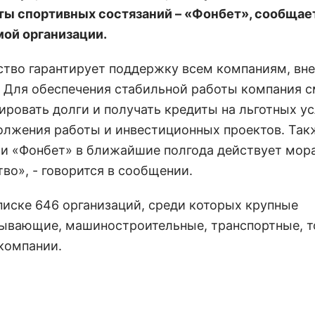
ты спортивных состязаний – «Фонбет», сообщае
мой организации.
ство гарантирует поддержку всем компаниям, вн
. Для обеспечения стабильной работы компания 
ировать долги и получать кредиты на льготных у
олжения работы и инвестиционных проектов. Так
и «Фонбет» в ближайшие полгода действует мор
во», - говорится в сообщении.
списке 646 организаций, среди которых крупные
ывающие, машиностроительные, транспортные, т
 компании.