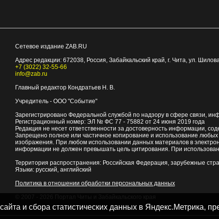
Сетевое издание ZAB.RU
Адрес редакции:
672038
, Россия, Забайкальский край, г.
Чита
,
ул. Шилова
+7 (3022) 32-55-66
info@zab.ru
Главный редактор Кондратьев Н. В.
Учредитель - ООО "Событие"
Зарегистрировано Федеральной службой по надзору в сфере связи, ин
Регистрационный номер: ЭЛ № ФС 77 - 75882 от 24 июня 2019 года
Редакция не несет ответственности за достоверность информации, со
Запрещено полное или частичное копирование и использование любых м
изображения. При любом использовании данных материалов в электро
информации не должен превышать цель цитирования. При использован
Территория распространения: Российская Федерация, зарубежные стр
Языки: русский, английский
Политика в отношении обработки персональных данных
© 2007 - 2026
Портал Читы и Забайкальского края
 сайта и сбора статистических данных в Яндекс.Метрика, 