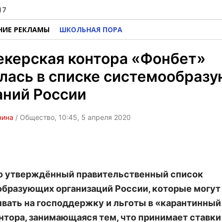
17
НИЕ РЕКЛАМЫ
ШКОЛЬНАЯ ПОРА
екерская контора «Фонбет»
лась в списке системообраз
аний России
нина
/ Общество, 10:45, 5 апреля 2020
о утверждённый правительственный список
бразующих организаций России, которые могут
вать на господдержку и льготы в «карантинный
нтора, занимающаяся тем, что принимает ставки