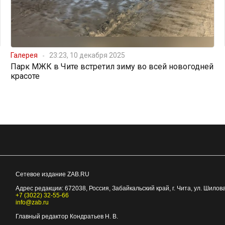
Галерея
23:23, 10 декабря 2025
Парк МЖК в Чите встретил зиму во всей новогодней
красоте
Сетевое издание ZAB.RU
Адрес редакции:
672038
, Россия, Забайкальский край, г.
Чита
,
ул. Шилова
+7 (3022) 32-55-66
info@zab.ru
Главный редактор Кондратьев Н. В.