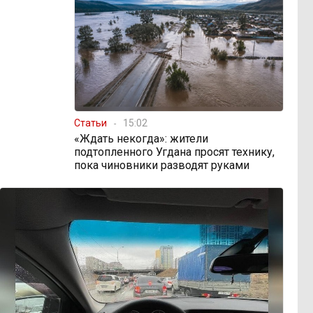
Статьи
15:02
«Ждать некогда»: жители
подтопленного Угдана просят технику,
пока чиновники разводят руками