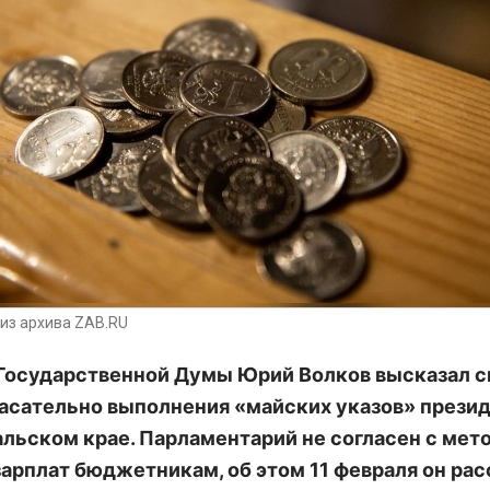
из архива ZAB.RU
Государственной Думы Юрий Волков высказал с
асательно выполнения «майских указов» прези
альском крае. Парламентарий не согласен с мет
зарплат бюджетникам, об этом 11 февраля он рас