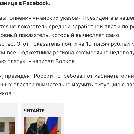
ранице в Facebook.
 выполнения «майских указов» Президента в наше
ся не показатель средней заработной платы по ре
ловный показатель, который вычисляет само
ство. Этот показатель почти на 10 тысяч рублей 
чем все бюджетники региона ежемесячно недопол
ю плату», - написал Волков.
, президент России потребовал от кабинета мини
ьных властей внимательно изучить ситуацию с за
ков.