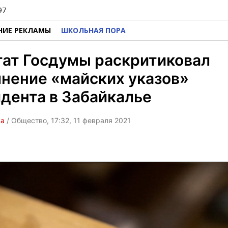
97
НИЕ РЕКЛАМЫ
ШКОЛЬНАЯ ПОРА
тат Госдумы раскритиковал
нение «майских указов»
дента в Забайкалье
ка
/ Общество, 17:32, 11 февраля 2021