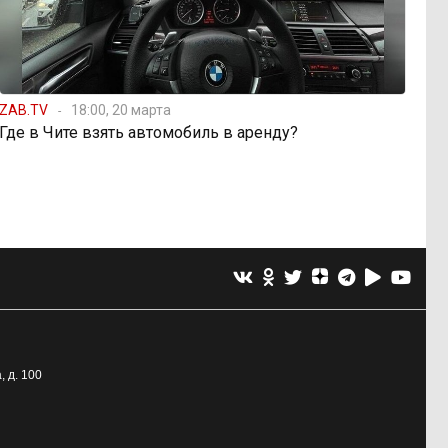
ZAB.TV
18:00, 20 марта
Где в Чите взять автомобиль в аренду?
, д. 100