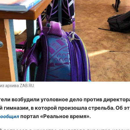
из архива ZAB.RU
ели возбудили уголовное дело против директор
й гимназии, в которой произошла стрельба. Об э
портал «Реальное время».
сообщил