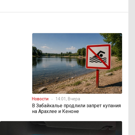
Новости
14:01, Вчера
В Забайкалье продлили запрет купания
на Арахлее и Кеноне