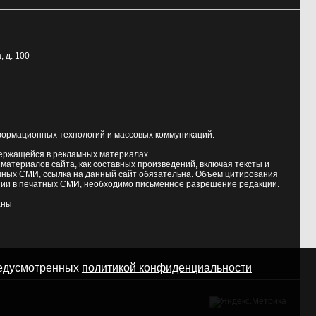
, д. 100
формационных технологий и массовых коммуникаций.
держащейся в рекламных материалах
атериалов сайта, как составных произведений, включая тексты и
нных СМИ, ссылка на данный сайт обязательна. Объем цитирования
ии в печатных СМИ, необходимо письменное разрешение редакции.
аны
предусмотренных
политикой конфиденциальности