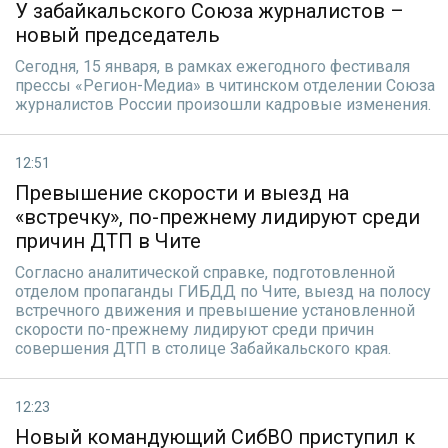
У забайкальского Союза журналистов –
новый председатель
Сегодня, 15 января, в рамках ежегодного фестиваля
прессы «Регион-Медиа» в читинском отделении Союза
журналистов России произошли кадровые изменения.
12:51
Превышение скорости и выезд на
«встречку», по-прежнему лидируют среди
причин ДТП в Чите
Согласно аналитической справке, подготовленной
отделом пропаганды ГИБДД по Чите, выезд на полосу
встречного движения и превышение установленной
скорости по-прежнему лидируют среди причин
совершения ДТП в столице Забайкальского края.
12:23
Новый командующий СибВО приступил к