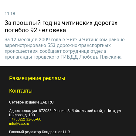
11:18
За прошлый год на читинских дорогах
погибло 92 человека
За 12 месяцев 2009 года в Чите и Читинском районе
зарегистрировано 553 дорожно-транспортных
происшествия, сообщает сотрудница отдела
пропаганды городского ГИБДД Любовь Пляскина.
Размещение рекламы
Контакты
Сетевое издание ZAB.RU
Адрес редакции:
672038
, Россия, Забайкальский край, г.
Чита
,
ул.
Шилова, д. 100
+7 (3022) 32-55-66
info@zab.ru
Главный редактор Кондратьев Н. В.