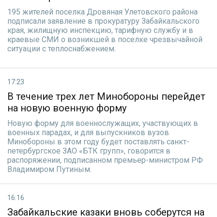
195 жителей поселка Дровяная Улетовского района
подписали заявление в прокуратуру Забайкальского
края, жилищную инспекцию, тарифную службу и в
краевые СМИ о возникшей в поселке чрезвычайной
ситуации с теплоснабжением.
17:23
В течение трех лет Минобороны перейдет
на новую военную форму
Новую форму для военнослужащих, участвующих в
военных парадах, и для выпускников вузов
Минобороны в этом году будет поставлять санкт-
петербургское ЗАО «БТК групп», говорится в
распоряжении, подписанном премьер-министром РФ
Владимиром Путиным.
16:16
Забайкальские казаки вновь соберутся на