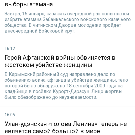
выборы атамана
Завтра, 16 января, казаки в очередной раз попытаются
избрать атамана Забайкальского войскового казачьего
общества. В читинском Дворце молодежи пройдет
внеочередной Войсковой круг.
16:12
Герой Афганской войны обвиняется в
жестоком убийстве женщины
В Карымский районный суд направлено дело по
обвинению воина-афганца в убийстве женщины, тело
которой было обнаружено 18 сентября 2009 года на
кладбище в посёлке Курорт-Дарасун. Лицо жертвы
было обезображено до неузнаваемости.
16:05
Улан-удэнская «голова Ленина» теперь не
является самой большой в мире