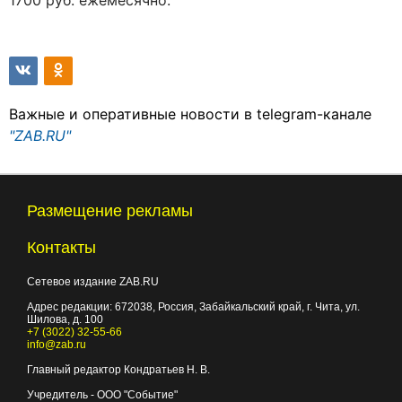
1700 руб. ежемесячно.
Важные и оперативные новости в telegram-канале
"ZAB.RU"
Размещение рекламы
Контакты
Сетевое издание ZAB.RU
Адрес редакции:
672038
, Россия, Забайкальский край, г.
Чита
,
ул.
Шилова, д. 100
+7 (3022) 32-55-66
info@zab.ru
Главный редактор Кондратьев Н. В.
Учредитель - ООО "Событие"