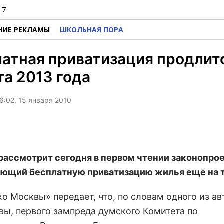
17
НИЕ РЕКЛАМЫ
ШКОЛЬНАЯ ПОРА
атная приватизация продлит
та 2013 года
6:02, 15 января 2010
рассмотрит сегодня в первом чтении законопрое
ющий бесплатную приватизацию жилья еще на т
о Москвы» передает, что, по словам одного из а
вы, первого зампреда думского Комитета по