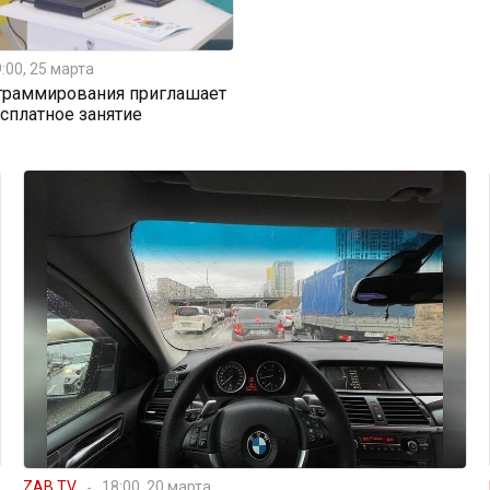
:00, 25 марта
граммирования приглашает
есплатное занятие
ZAB.TV
18:00, 20 марта