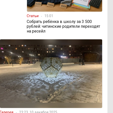
Статьи
15:01
Собрать ребёнка в школу за 3 500
рублей: читинские родители переходят
на ресейл
Галерея
23:23, 10 декабря 2025