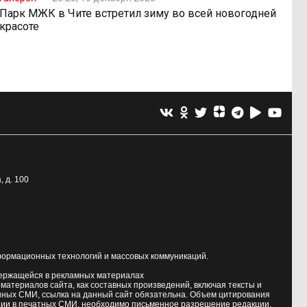
Парк МЖК в Чите встретил зиму во всей новогодней
красоте
, д. 100
формационных технологий и массовых коммуникаций.
держащейся в рекламных материалах
атериалов сайта, как составных произведений, включая тексты и
нных СМИ, ссылка на данный сайт обязательна. Объем цитирования
ии в печатных СМИ, необходимо письменное разрешение редакции.