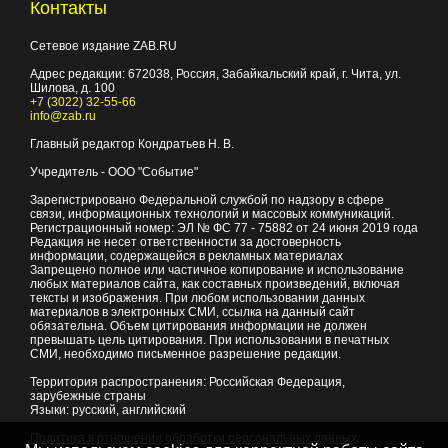
Контакты
Сетевое издание ZAB.RU
Адрес редакции:
672038
, Россия, Забайкальский край, г.
Чита
,
ул.
Шилова, д. 100
+7 (3022) 32-55-66
info@zab.ru
Главный редактор Кондратьев Н. В.
Учредитель - ООО "Событие"
Зарегистрировано Федеральной службой по надзору в сфере
связи, информационных технологий и массовых коммуникаций.
Регистрационный номер: ЭЛ № ФС 77 - 75882 от 24 июня 2019 года
Редакция не несет ответственности за достоверность
информации, содержащейся в рекламных материалах
Запрещено полное или частичное копирование и использование
любых материалов сайта, как составных произведений, включая
тексты и изображения. При любом использовании данных
материалов в электронных СМИ, ссылка на данный сайт
обязательна. Объем цитирования информации не должен
превышать цель цитирования. При использовании в печатных
СМИ, необходимо письменное разрешение редакции.
Территория распространения: Российская Федерация,
зарубежные страны
Языки: русский, английский
Политика в отношении обработки персональных данных