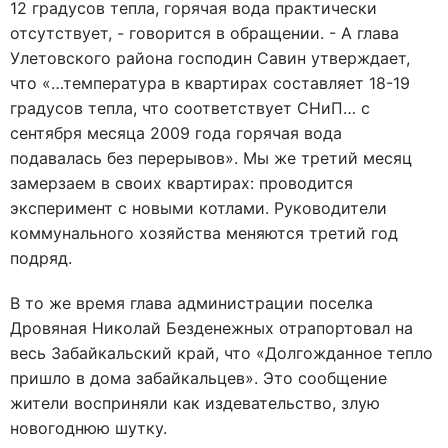
12 градусов тепла, горячая вода практически
отсутствует, - говорится в обращении. - А глава
Улетовского района господин Савин утверждает,
что «…температура в квартирах составляет 18-19
градусов тепла, что соответствует СНиП… с
сентября месяца 2009 года горячая вода
подавалась без перерывов». Мы же третий месяц
замерзаем в своих квартирах: проводится
эксперимент с новыми котлами. Руководители
коммунального хозяйства меняются третий год
подряд.
В то же время глава администрации поселка
Дровяная Николай Безденежных отрапортовал на
весь Забайкальский край, что «Долгожданное тепло
пришло в дома забайкальцев». Это сообщение
жители восприняли как издевательство, злую
новогоднюю шутку.