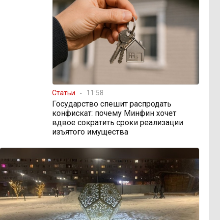
Статьи
11:58
Государство спешит распродать
конфискат: почему Минфин хочет
вдвое сократить сроки реализации
изъятого имущества