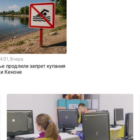
4:01, Вчера
ье продлили запрет купания
 и Кеноне