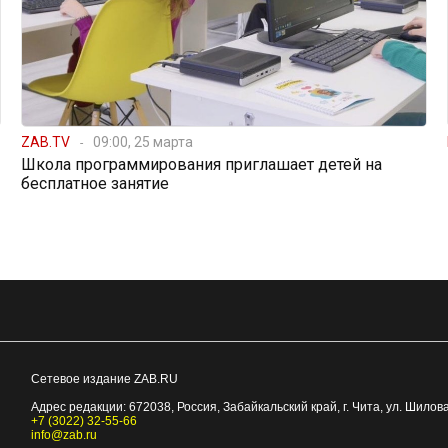
ZAB.TV
09:00, 25 марта
Школа программирования приглашает детей на
бесплатное занятие
Сетевое издание ZAB.RU
Адрес редакции:
672038
, Россия, Забайкальский край, г.
Чита
,
ул. Шилова
+7 (3022) 32-55-66
info@zab.ru