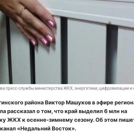
ива пресс-службы министерства ЖКХ, энергетики, цифровизации и 
тинского района Виктор Машуков в эфире регио
ла рассказал о том, что край выделил 6 млн на
ку ЖКХ к осенне-зимнему сезону. Об этом пише
-канал «Недальний Восток».