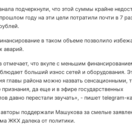
анала подчеркнули, что этой суммы крайне недост
 прошлом году на эти цели потратили почти в 7 р
рублей.
инансирование в таком объеме позволило избеж
х аварий.
 отмечает, что вкупе с меньшим финансирование
аблюдает больший износ сетей и оборудования. Э
ия главы района можно назвать сенсационными, т
 признания, да еще и в эфире государственных
ов давно перестали звучать», - пишет telegram-к
 авторы поддержали Машукова за смелые заявлен
ема ЖКХ далека от политики.