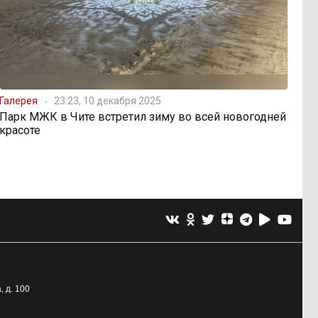
Галерея
23:23, 10 декабря 2025
Парк МЖК в Чите встретил зиму во всей новогодней
красоте
, д. 100