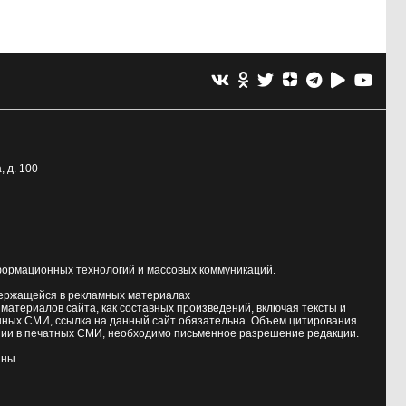
, д. 100
формационных технологий и массовых коммуникаций.
держащейся в рекламных материалах
атериалов сайта, как составных произведений, включая тексты и
нных СМИ, ссылка на данный сайт обязательна. Объем цитирования
ии в печатных СМИ, необходимо письменное разрешение редакции.
аны