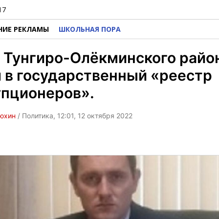
17
НИЕ РЕКЛАМЫ
ШКОЛЬНАЯ ПОРА
 Тунгиро-Олёкминского райо
 в государственный «реестр
упционеров».
юхин
/ Политика, 12:01, 12 октября 2022