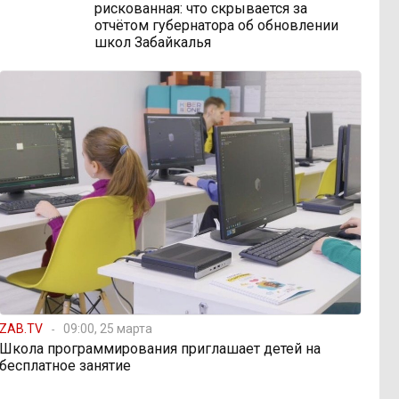
рискованная: что скрывается за
отчётом губернатора об обновлении
школ Забайкалья
ZAB.TV
09:00, 25 марта
Школа программирования приглашает детей на
бесплатное занятие