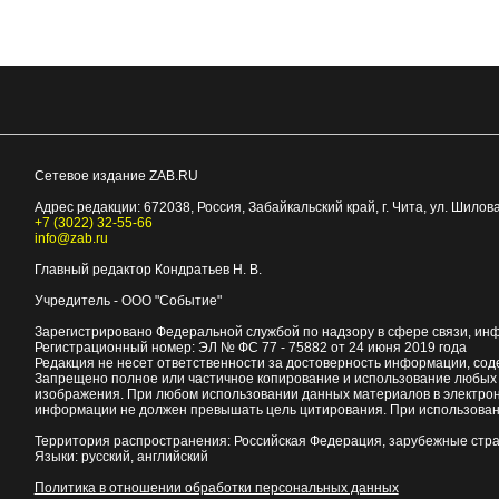
Сетевое издание ZAB.RU
Адрес редакции:
672038
, Россия, Забайкальский край, г.
Чита
,
ул. Шилова
+7 (3022) 32-55-66
info@zab.ru
Главный редактор Кондратьев Н. В.
Учредитель - ООО "Событие"
Зарегистрировано Федеральной службой по надзору в сфере связи, ин
Регистрационный номер: ЭЛ № ФС 77 - 75882 от 24 июня 2019 года
Редакция не несет ответственности за достоверность информации, со
Запрещено полное или частичное копирование и использование любых м
изображения. При любом использовании данных материалов в электро
информации не должен превышать цель цитирования. При использован
Территория распространения: Российская Федерация, зарубежные стр
Языки: русский, английский
Политика в отношении обработки персональных данных