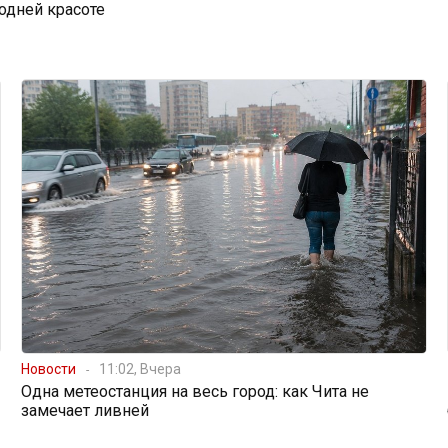
одней красоте
Новости
11:02, Вчера
Одна метеостанция на весь город: как Чита не
замечает ливней