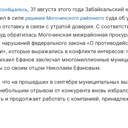
, 31 августа этого года Забайкальский 
 сообщалось
вил в силе
суда об 
решение Могочинского районного
в отставку в связи с утратой доверия. С соответ
суд обратилась Могочинская межрайонная прокур
х нарушений федерального закона «О противодей
и», которые выражались в конфликте интересов: 
ихаил Ефанов заключал многомиллионные муниц
ы со своим отцом Николаем Ефановым.
, что на прошедших в сентябре муниципальных в
 небольшим отрывом от конкурента вновь избралс
ь и продолжает работать с компанией, принадл