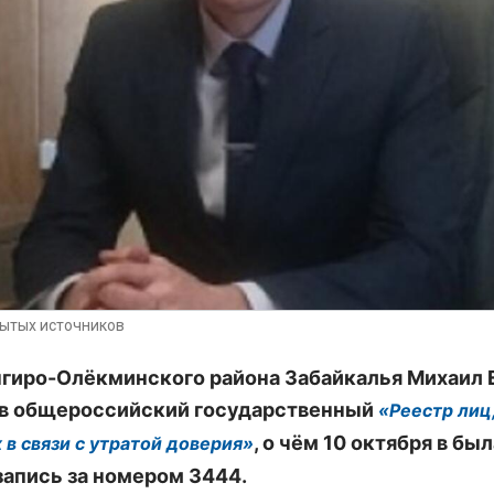
рытых источников
нгиро-Олёкминского района Забайкалья Михаил 
в общероссийский государственный
«Реестр лиц
, о чём 10 октября в был
 в связи с утратой доверия»
запись за номером 3444.