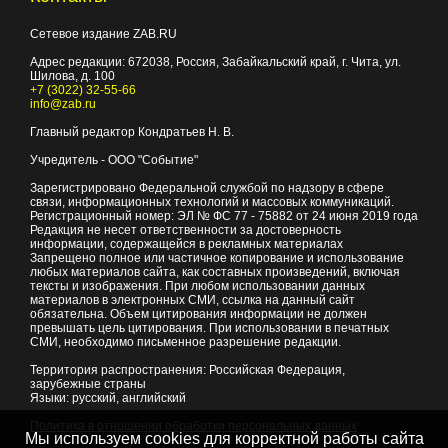
Сетевое издание ZAB.RU
Адрес редакции:
672038
, Россия, Забайкальский край, г.
Чита
,
ул.
Шилова, д. 100
+7 (3022) 32-55-66
info@zab.ru
Главный редактор Кондратьев Н. В.
Учредитель - ООО "Событие"
Зарегистрировано Федеральной службой по надзору в сфере
связи, информационных технологий и массовых коммуникаций.
Регистрационный номер: ЭЛ № ФС 77 - 75882 от 24 июня 2019 года
Редакция не несет ответственности за достоверность
информации, содержащейся в рекламных материалах
Запрещено полное или частичное копирование и использование
любых материалов сайта, как составных произведений, включая
тексты и изображения. При любом использовании данных
материалов в электронных СМИ, ссылка на данный сайт
обязательна. Объем цитирования информации не должен
превышать цель цитирования. При использовании в печатных
СМИ, необходимо письменное разрешение редакции.
Территория распространения: Российская Федерация,
зарубежные страны
Языки: русский, английский
Политика в отношении обработки персональных данных
Мы используем cookies для корректной работы сайта