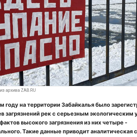
из архива ZAB.RU
м году на территории Забайкалья было зарегис
ев загрязнений рек с серьезным экологическим
 фактов высокого загрязнения из них четыре -
льного. Такие данные приводит аналитическая 