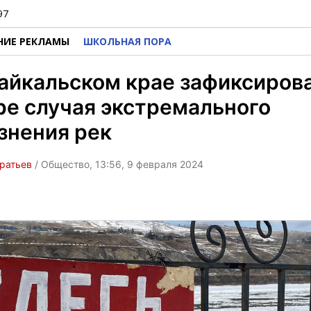
97
НИЕ РЕКЛАМЫ
ШКОЛЬНАЯ ПОРА
айкальском крае зафиксиров
е случая экстремального
знения рек
ратьев
/ Общество, 13:56, 9 февраля 2024