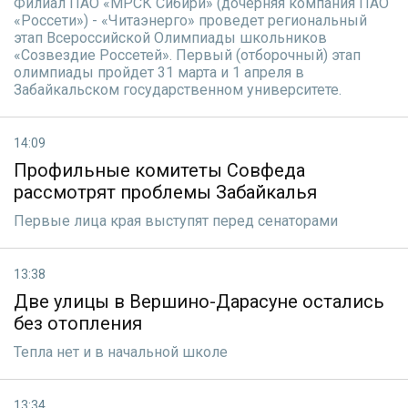
Филиал ПАО «МРСК Сибири» (дочерняя компания ПАО
«Россети») - «Читаэнерго» проведет региональный
этап Всероссийской Олимпиады школьников
«Созвездие Россетей». Первый (отборочный) этап
олимпиады пройдет 31 марта и 1 апреля в
Забайкальском государственном университете.
14:09
Профильные комитеты Совфеда
рассмотрят проблемы Забайкалья
Первые лица края выступят перед сенаторами
13:38
Две улицы в Вершино-Дарасуне остались
без отопления
Тепла нет и в начальной школе
13:34