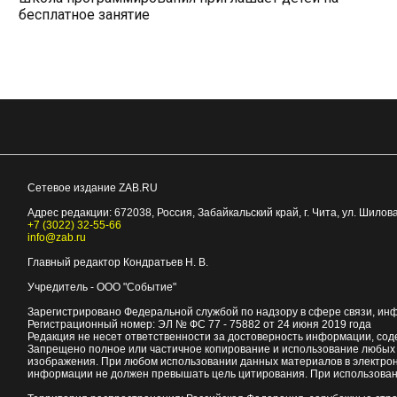
бесплатное занятие
Сетевое издание ZAB.RU
Адрес редакции:
672038
, Россия, Забайкальский край, г.
Чита
,
ул. Шилова
+7 (3022) 32-55-66
info@zab.ru
Главный редактор Кондратьев Н. В.
Учредитель - ООО "Событие"
Зарегистрировано Федеральной службой по надзору в сфере связи, ин
Регистрационный номер: ЭЛ № ФС 77 - 75882 от 24 июня 2019 года
Редакция не несет ответственности за достоверность информации, со
Запрещено полное или частичное копирование и использование любых м
изображения. При любом использовании данных материалов в электро
информации не должен превышать цель цитирования. При использован