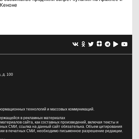
Кеноне
, д. 100
формационных технологий и массовых коммуникаций.
держащейся в рекламных материалах
атериалов сайта, как составных произведений, включая тексты и
нных СМИ, ссылка на данный сайт обязательна. Объем цитирования
ии в печатных СМИ, необходимо письменное разрешение редакции.