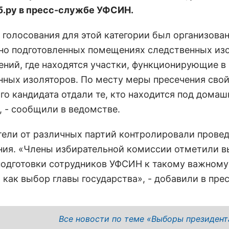
б.ру в пресс-службе УФСИН.
 голосования для этой категории был организован
но подготовленных помещениях следственных из
ений, где находятся участки, функционирующие 
нных изоляторов. По месту меры пресечения свой
го кандидата отдали те, кто находится под дома
, - сообщили в ведомстве.
ели от различных партий контролировали прове
ния. «Члены избирательной комиссии отметили 
подготовки сотрудников УФСИН к такому важному
как выбор главы государства», - добавили в прес
Все новости по теме «Выборы президент