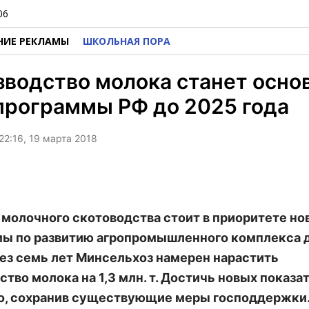
06
НИЕ РЕКЛАМЫ
ШКОЛЬНАЯ ПОРА
водство молока станет осно
программы РФ до 2025 года
22:16, 19 марта 2018
 молочного скотоводства стоит в приоритете но
ы по развитию агропромышленного комплекса 
рез семь лет Минсельхоз намерен нарастить
ство молока на 1,3 млн. т. Достичь новых показа
, сохранив существующие меры господдержки.