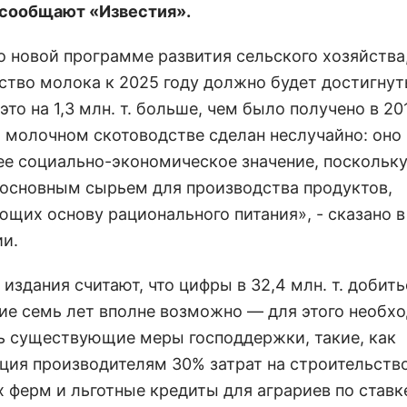
 сообщают «Известия».
о новой программе развития сельского хозяйства
ство молока к 2025 году должно будет достигнут
 это на 1,3 млн. т. больше, чем было получено в 201
а молочном скотоводстве сделан неслучайно: оно
е социально-экономическое значение, поскольк
 основным сырьем для производства продуктов,
ющих основу рационального питания», - сказано в
и.
издания считают, что цифры в 32,4 млн. т. добить
е семь лет вполне возможно — для этого необх
ь существующие меры господдержки, такие, как
ция производителям 30% затрат на строительств
 ферм и льготные кредиты для аграриев по ставк