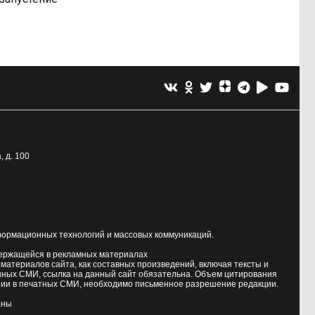
, д. 100
формационных технологий и массовых коммуникаций.
держащейся в рекламных материалах
атериалов сайта, как составных произведений, включая тексты и
нных СМИ, ссылка на данный сайт обязательна. Объем цитирования
ии в печатных СМИ, необходимо письменное разрешение редакции.
аны