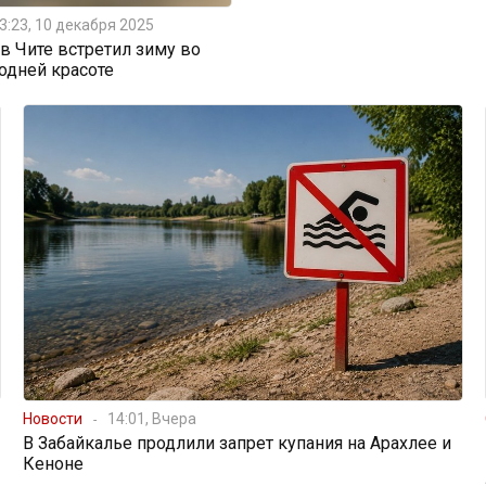
3:23, 10 декабря 2025
 Чите встретил зиму во
одней красоте
Новости
14:01, Вчера
В Забайкалье продлили запрет купания на Арахлее и
Кеноне