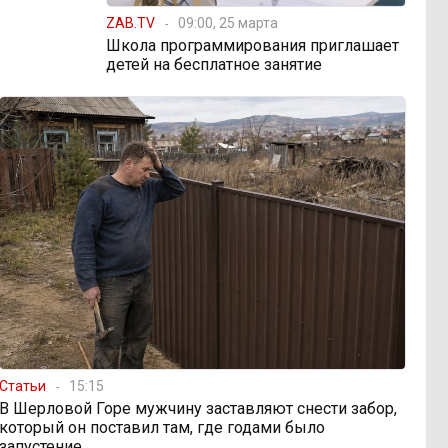
ZAB.TV
09:00, 25 марта
Школа программирования приглашает
детей на бесплатное занятие
Статьи
15:15
В Шерловой Горе мужчину заставляют снести забор,
который он поставил там, где годами было
запустение