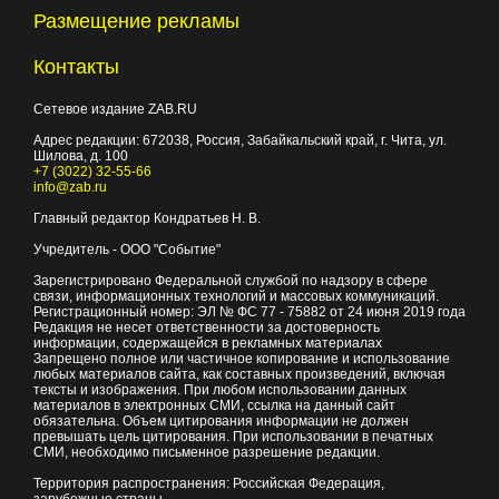
Размещение рекламы
Контакты
Сетевое издание ZAB.RU
Адрес редакции:
672038
, Россия, Забайкальский край, г.
Чита
,
ул.
Шилова, д. 100
+7 (3022) 32-55-66
info@zab.ru
Главный редактор Кондратьев Н. В.
Учредитель - ООО "Событие"
Зарегистрировано Федеральной службой по надзору в сфере
связи, информационных технологий и массовых коммуникаций.
Регистрационный номер: ЭЛ № ФС 77 - 75882 от 24 июня 2019 года
Редакция не несет ответственности за достоверность
информации, содержащейся в рекламных материалах
Запрещено полное или частичное копирование и использование
любых материалов сайта, как составных произведений, включая
тексты и изображения. При любом использовании данных
материалов в электронных СМИ, ссылка на данный сайт
обязательна. Объем цитирования информации не должен
превышать цель цитирования. При использовании в печатных
СМИ, необходимо письменное разрешение редакции.
Территория распространения: Российская Федерация,
зарубежные страны