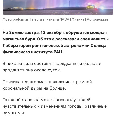
Фотография из Telegram-канала NASA | Физика | Астрономия
На Землю завтра, 13 октября, обрушится мощная
магнитная буря. Об этом рассказали специалисты
Лаборатории рентгеновской астрономии Солнца
Физического института РАН.
В пике её сила составит порядка пяти баллов и
продлится она около суток.
Причина геошторма - появление огромной
корональной дыры на Солнце.
Такая обстановка может вызвать у людей,
чувствительных к изменениям погоды, различные
симптомы.