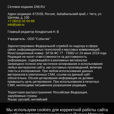
Сетевое издание ZAB.RU
Адрес редакции:
672038
, Россия, Забайкальский край, г.
Чита
,
ул.
Шилова, д. 100
+7 (3022) 32-55-66
info@zab.ru
Главный редактор Кондратьев Н. В.
Учредитель - ООО "Событие"
Зарегистрировано Федеральной службой по надзору в сфере
связи, информационных технологий и массовых коммуникаций.
Регистрационный номер: ЭЛ № ФС 77 - 75882 от 24 июня 2019 года
Редакция не несет ответственности за достоверность
информации, содержащейся в рекламных материалах
Запрещено полное или частичное копирование и использование
любых материалов сайта, как составных произведений, включая
тексты и изображения. При любом использовании данных
материалов в электронных СМИ, ссылка на данный сайт
обязательна. Объем цитирования информации не должен
превышать цель цитирования. При использовании в печатных
СМИ, необходимо письменное разрешение редакции.
Территория распространения: Российская Федерация,
зарубежные страны
Языки: русский, английский
Политика в отношении обработки персональных данных
Мы используем cookies для корректной работы сайта
© 2007 - 2026
Портал Читы и Забайкальского края