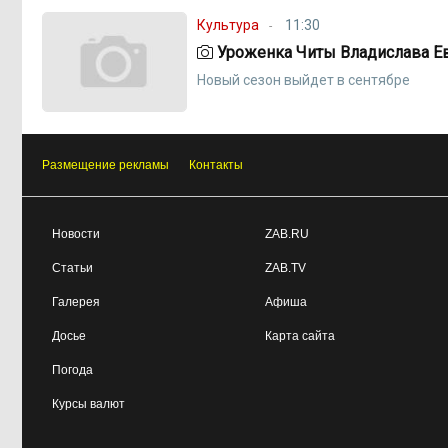
Культура
11:30
Уроженка Читы Владислава Ев
Новый сезон выйдет в сентябре
Размещение рекламы
Контакты
Новости
ZAB.RU
Статьи
ZAB.TV
Галерея
Афиша
Досье
Карта сайта
Погода
Курсы валют