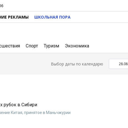
06
НИЕ РЕКЛАМЫ
ШКОЛЬНАЯ ПОРА
сшествия
Спорт
Туризм
Экономика
Выбор даты по календарю
х рубок в Сибири
шение Китая, принятое в Маньчжурии