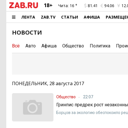
18+
Чита:
16 °
81.41
94.06
12.
ЛЕНТА
ZAB.TV
СТАТЬИ
АФИША
РАЗМЕЩЕ
НОВОСТИ
Всё
Авто
Афиша
Общество
Политика
Прои
ПОНЕДЕЛЬНИК, 28 августа 2017
Общество
22:07
Гринпис предрек рост незаконны
Борцов за экологию обеспокоило ре