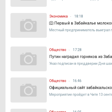
Экономика
18:18
Первый в Забайкалье молоком
Местный предприниматель выиграл гр
Общество
17:28
Путин наградил горняков из Заба
Указ подписан в преддверии Дня ша
Общество
16:46
Официальный сайт забайкальско
Мероприятие пройдет в Чите 13 сент
Общество
16:05