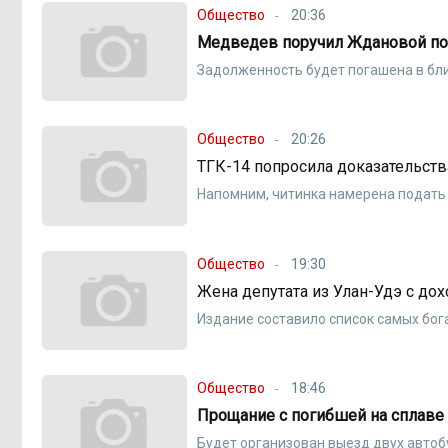
Общество
20:36
Медведев поручил Ждановой пол
Задолженность будет погашена в б
Общество
20:26
ТГК-14 попросила доказательств
Напомним, читинка намерена подать 
Общество
19:30
Жена депутата из Улан-Удэ с дох
Издание составило список самых бог
Общество
18:46
Прощание с погибшей на сплаве 
Будет организован выезд двух автоб