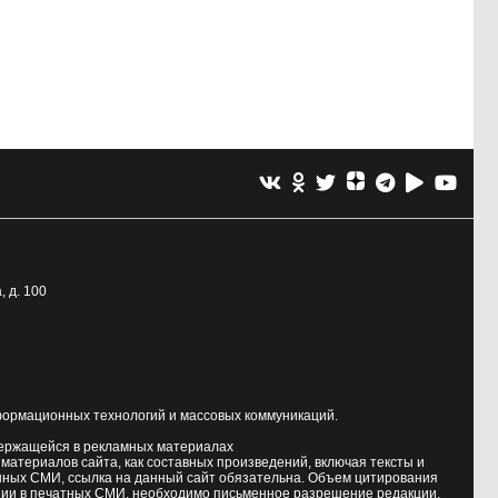
, д. 100
формационных технологий и массовых коммуникаций.
держащейся в рекламных материалах
атериалов сайта, как составных произведений, включая тексты и
нных СМИ, ссылка на данный сайт обязательна. Объем цитирования
ии в печатных СМИ, необходимо письменное разрешение редакции.