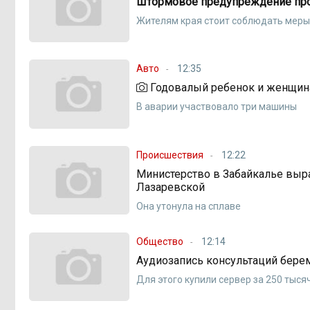
Штормовое предупреждение прод
Жителям края стоит соблюдать мер
Авто
12:35
Годовалый ребенок и женщина
В аварии участвовало три машины
Происшествия
12:22
Министерство в Забайкалье выра
Лазаревской
Она утонула на сплаве
Общество
12:14
Аудиозапись консультаций бере
Для этого купили сервер за 250 тыся