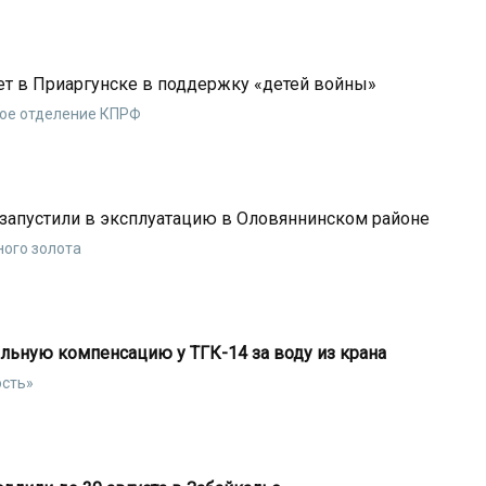
ет в Приаргунске в поддержку «детей войны»
ное отделение КПРФ
запустили в эксплуатацию в Оловяннинском районе
ного золота
льную компенсацию у ТГК-14 за воду из крана
ость»