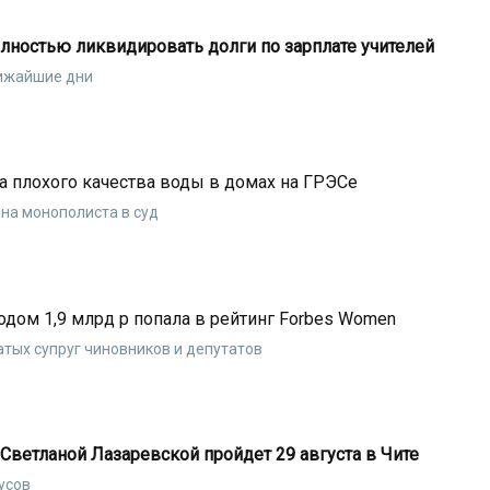
ностью ликвидировать долги по зарплате учителей
лижайшие дни
а плохого качества воды в домах на ГРЭСе
на монополиста в суд
одом 1,9 млрд р попала в рейтинг Forbes Women
атых супруг чиновников и депутатов
Светланой Лазаревской пройдет 29 августа в Чите
усов