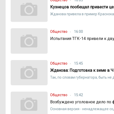
Кузнецов пообещал привести цен
Жданова привела в пример Краснока
Общество
16:00
Испытания ТГК-14 привели к дв
Общество
15:45
Жданова: Подготовка к зиме в 
Так, по словам губернатора, быть не
Общество
15:42
Возбуждено уголовное дело по 
Основная версия - ненадлежащее со