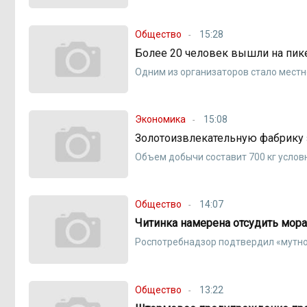
Общество
15:28
Более 20 человек вышли на пик
Одним из организаторов стало мест
Экономика
15:08
Золотоизвлекательную фабрику 
Объем добычи составит 700 кг услов
Общество
14:07
Читинка намерена отсудить мора
Роспотребнадзор подтвердил «мутн
Общество
13:22