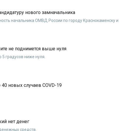
андидатуру нового замначальника
ность начальника ОМВД России по городу Краснокаменску и
Чите не поднимется выше нуля
 5 градусов ниже нуля.
е 40 новых случаев COVD-19
кий нет денег
денежных средств.