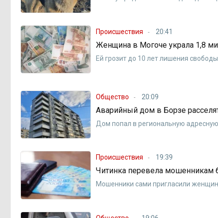
Происшествия
20:41
Женщина в Могоче украла 1,8 ми
Ей грозит до 10 лет лишения свобод
Общество
20:09
Аварийный дом в Борзе расселят
Дом попал в региональную адресную
Происшествия
19:39
Читинка перевела мошенникам 
Мошенники сами пригласили женщину
Общество
19:06