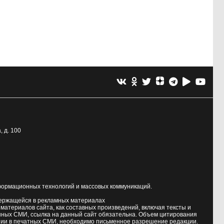
, д. 100
формационных технологий и массовых коммуникаций.
держащейся в рекламных материалах
атериалов сайта, как составных произведений, включая тексты и
нных СМИ, ссылка на данный сайт обязательна. Объем цитирования
ии в печатных СМИ, необходимо письменное разрешение редакции.