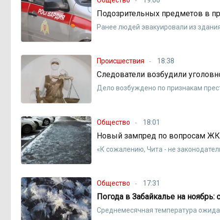
Подозрительных предметов в пр
Ранее людей эвакуировали из здания
Происшествия
18:38
Следователи возбудили уголовно
Дело возбуждено по признакам престу
Общество
18:01
Новый зампред по вопросам ЖКХ
«К сожалению, Чита - не законодател
Общество
17:31
Погода в Забайкалье на ноябрь:
Среднемесячная температура ожидае