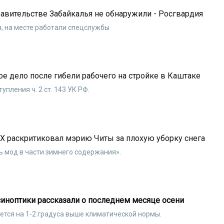
авительстве Забайкалья не обнаружили - Росгвардия
, на месте работали спецслужбы
е дело после гибели рабочего на стройке в Каштаке
пления ч. 2 ст. 143 УК РФ.
 раскритиковал мэрию Читы за плохую уборку снега
ь мод в части зимнего содержания».
 синоптики рассказали о последнем месяце осени
тся на 1-2 градуса выше климатической нормы.