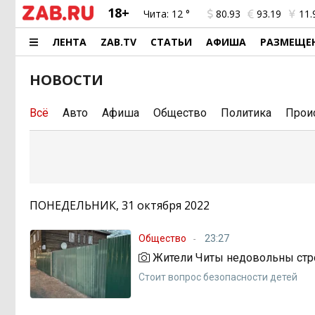
18+
Чита:
12 °
80.93
93.19
11.
ЛЕНТА
ZAB.TV
СТАТЬИ
АФИША
РАЗМЕЩЕ
НОВОСТИ
Всё
Авто
Афиша
Общество
Политика
Прои
ПОНЕДЕЛЬНИК, 31 октября 2022
Общество
23:27
Жители Читы недовольны стр
Стоит вопрос безопасности детей