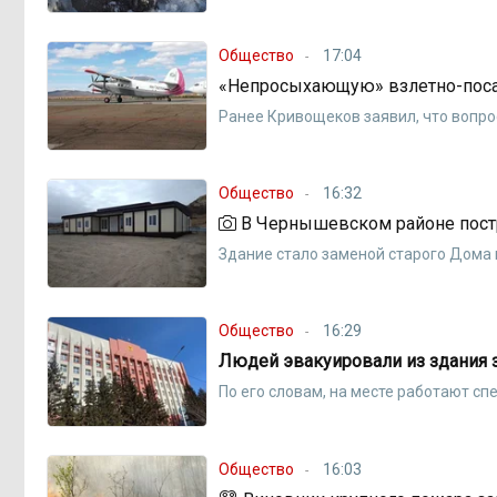
Общество
17:04
«Непросыхающую» взлетно-посад
Ранее Кривощеков заявил, что вопро
Общество
16:32
В Чернышевском районе постр
Здание стало заменой старого Дома 
Общество
16:29
Людей эвакуировали из здания з
По его словам, на месте работают с
Общество
16:03