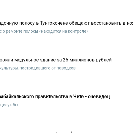
очную полосу в Тунгокочене обещают восстановить в но
с о ремонте полосы «находится на контроле»
оили модульное здание за 25 миллионов рублей
культуры, пострадавшего от паводков
абайкальского правительства в Чите - очевидец
пецслужбы