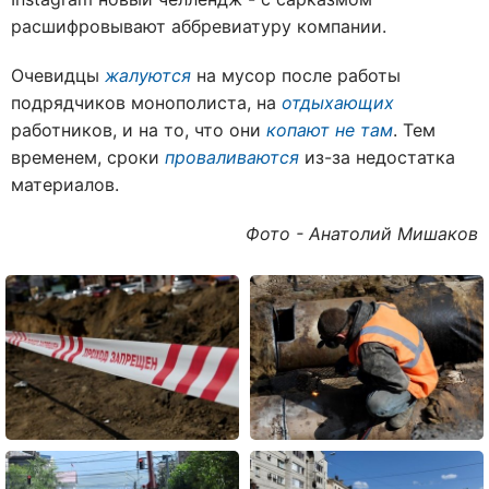
расшифровывают аббревиатуру компании.
Очевидцы
жалуются
на мусор после работы
подрядчиков монополиста, на
отдыхающих
работников, и на то, что они
копают не там
. Тем
временем, сроки
проваливаются
из-за недостатка
материалов.
Фото - Анатолий Мишаков