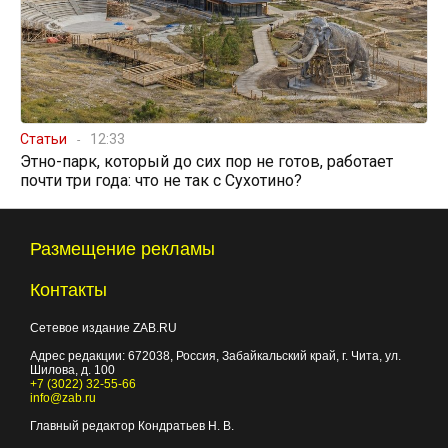
Статьи
12:33
Этно-парк, который до сих пор не готов, работает
почти три года: что не так с Сухотино?
Размещение рекламы
Контакты
Сетевое издание ZAB.RU
Адрес редакции:
672038
, Россия, Забайкальский край, г.
Чита
,
ул.
Шилова, д. 100
+7 (3022) 32-55-66
info@zab.ru
Главный редактор Кондратьев Н. В.