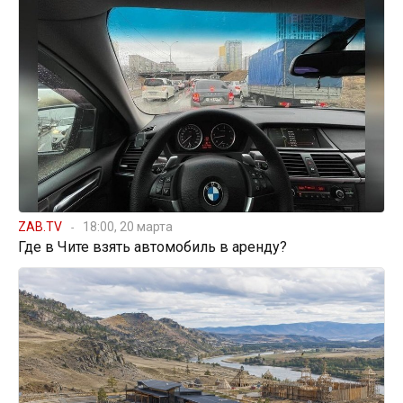
ZAB.TV
18:00, 20 марта
Где в Чите взять автомобиль в аренду?