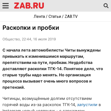
Лента
/
Статьи
/
ZAB.TV
Раскопки и пробки
Общество, 22:44, 16 июля 2019
С начала лета автомобилисты Читы вынуждены
привыкать к изменившимся маршрутам,
препятствиям на пути, пробкам. Неудобства
доставляют раскопки ТГК-14. Понятное дело, что
старые трубы надо менять. Но организация
процесса вызывает очень много вопросов и
претензий.
Читинцы, возмущённые долгим отсутствием
горячей воды из-за раскопок ТГК-14,
запустили
в
Instagram новый челлендж - с сарказмом