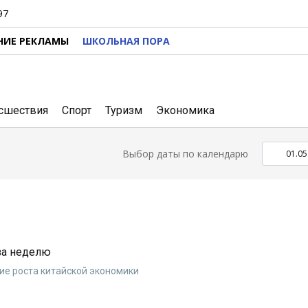
97
НИЕ РЕКЛАМЫ
ШКОЛЬНАЯ ПОРА
сшествия
Спорт
Туризм
Экономика
Выбор даты по календарю
 за неделю
е роста китайской экономики