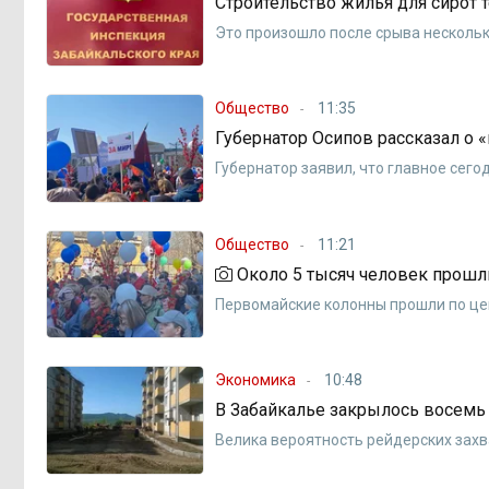
Строительство жилья для сирот 
Это произошло после срыва нескольк
Общество
11:35
Губернатор Осипов рассказал о 
Губернатор заявил, что главное сего
Общество
11:21
Около 5 тысяч человек прошл
Первомайские колонны прошли по це
Экономика
10:48
В Забайкалье закрылось восем
Велика вероятность рейдерских зах