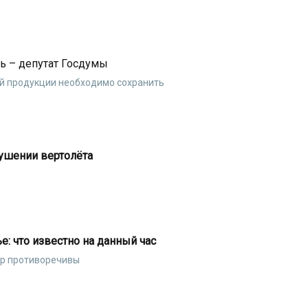
ь – депутат Госдумы
й продукции необходимо сохранить
рушении вертолёта
е: что известно на данный час
ор противоречивы