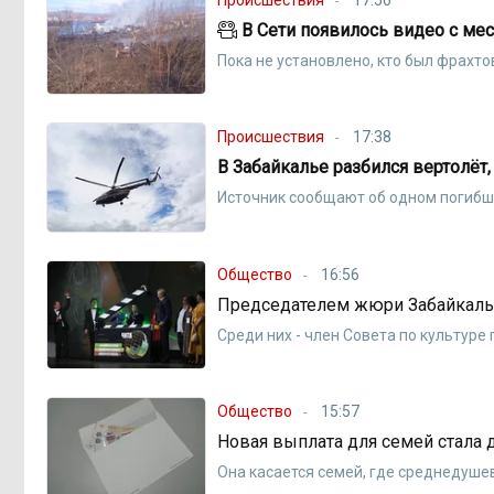
В Сети появилось видео с мес
Пока не установлено, кто был фрахт
Происшествия
17:38
В Забайкалье разбился вертолёт
Источник сообщают об одном погиб
Общество
16:56
Председателем жюри Забайкальс
Среди них - член Совета по культуре
Общество
15:57
Новая выплата для семей стала 
Она касается семей, где среднедуш