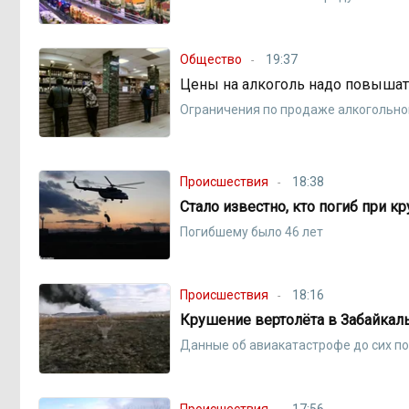
Общество
19:37
Цены на алкоголь надо повышат
Ограничения по продаже алкогольно
Происшествия
18:38
Стало известно, кто погиб при к
Погибшему было 46 лет
Происшествия
18:16
Крушение вертолёта в Забайкаль
Данные об авиакатастрофе до сих п
Происшествия
17:56