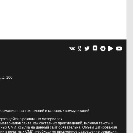
, д. 100
формационных технологий и массовых коммуникаций.
держащейся в рекламных материалах
атериалов сайта, как составных произведений, включая тексты и
нных СМИ, ссылка на данный сайт обязательна. Объем цитирования
ии в печатных СМИ, необходимо письменное разрешение редакции.