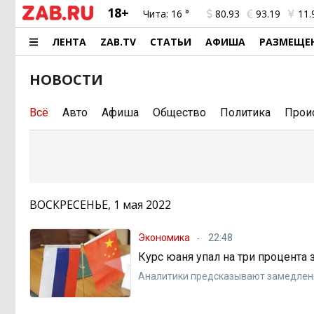
18+
Чита:
16 °
80.93
93.19
11.
ЛЕНТА
ZAB.TV
СТАТЬИ
АФИША
РАЗМЕЩЕ
НОВОСТИ
Всё
Авто
Афиша
Общество
Политика
Прои
ВОСКРЕСЕНЬЕ, 1 мая 2022
Экономика
22:48
Курс юаня упал на три процента
Аналитики предсказывают замедлени