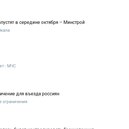
пустят в середине октября – Минстрой
йкала
ет - МЧС
ичение для въезда россиян
е ограничения