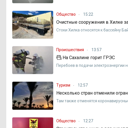
Общество
15:22
Очистные сооружения в Хилке за
Стоки Хилка относятся к бассейну Ба
Происшествия
13:57
На Сахалине горит ГРЭС
Перебоев в подачи электроэнергии н
Туризм
12:57
Несколько стран отменили огран
Там также отменятся коронавирусны
Общество
12:27