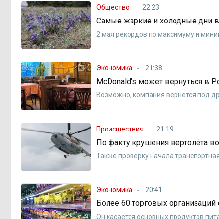
Общество
22:23
Самые жаркие и холодные дни в 
2 мая рекордов по максимуму и мин
Экономика
21:38
McDonald's может вернуться в 
Возможно, компания вернется под д
Происшествия
21:19
По факту крушения вертолёта в
Также проверку начала транспортна
Экономика
20:41
Более 60 торговых организаций
Он касается основных продуктов пит