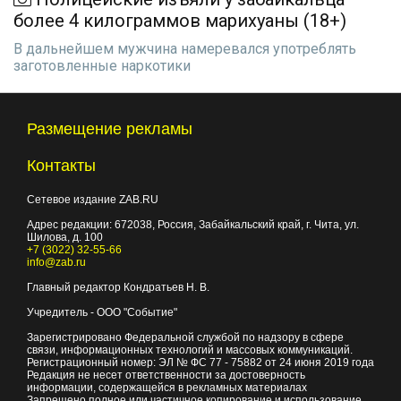
более 4 килограммов марихуаны (18+)
В дальнейшем мужчина намеревался употреблять
заготовленные наркотики
Размещение рекламы
Контакты
Сетевое издание ZAB.RU
Адрес редакции:
672038
, Россия, Забайкальский край, г.
Чита
,
ул.
Шилова, д. 100
+7 (3022) 32-55-66
info@zab.ru
Главный редактор Кондратьев Н. В.
Учредитель - ООО "Событие"
Зарегистрировано Федеральной службой по надзору в сфере
связи, информационных технологий и массовых коммуникаций.
Регистрационный номер: ЭЛ № ФС 77 - 75882 от 24 июня 2019 года
Редакция не несет ответственности за достоверность
информации, содержащейся в рекламных материалах
Запрещено полное или частичное копирование и использование