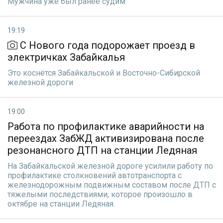
Мужчина уже был ранее судим
19:19
С Нового года подорожает проезд в
электричках Забайкалья
Это коснётся Забайкальской и Восточно-Сибирской
железной дороги
19:00
Работа по профилактике аварийности на
переездах ЗабЖД активизирована после
резонансного ДТП на станции Ледяная
На Забайкальской железной дороге усилили работу по
профилактике столкновений автотранспорта с
железнодорожным подвижным составом после ДТП с
тяжелыми последствиями, которое произошло в
октябре на станции Ледяная.