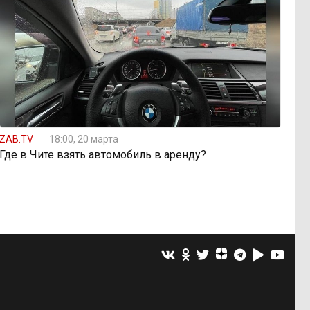
ZAB.TV
18:00, 20 марта
Где в Чите взять автомобиль в аренду?