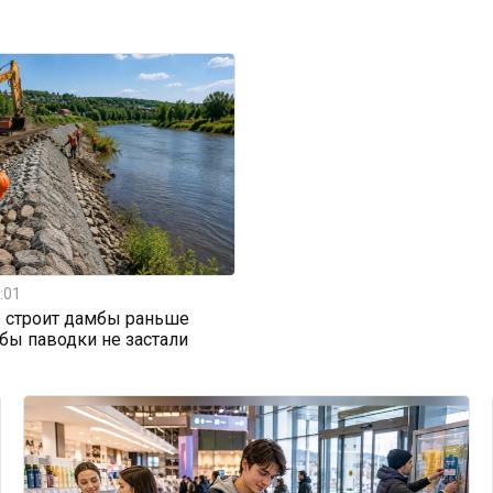
:01
 строит дамбы раньше
обы паводки не застали