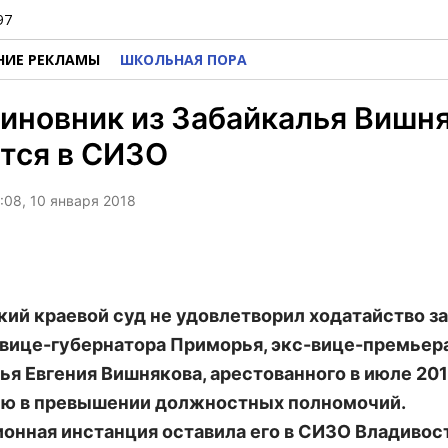
97
НИЕ РЕКЛАМЫ
ШКОЛЬНАЯ ПОРА
иновник из Забайкалья Вишн
тся в СИЗО
:08, 10 января 2018
ий краевой суд не удовлетворил ходатайство 
вице-губернатора Приморья, экс-вице-премьер
ья Евгения Вишнякова, арестованного в июле 201
ю в превышении должностных полномочий.
онная инстанция оставила его в СИЗО Владивос