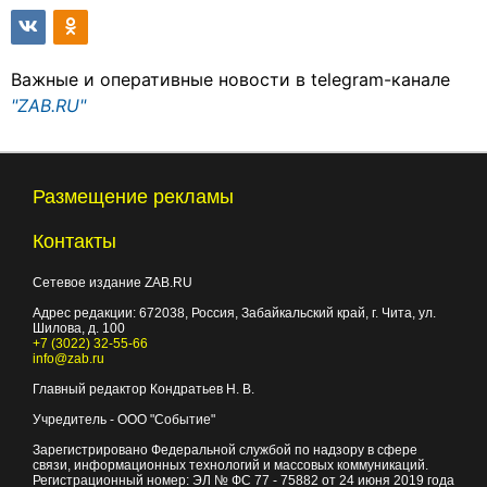
Важные и оперативные новости в telegram-канале
"ZAB.RU"
Размещение рекламы
Контакты
Сетевое издание ZAB.RU
Адрес редакции:
672038
, Россия, Забайкальский край, г.
Чита
,
ул.
Шилова, д. 100
+7 (3022) 32-55-66
info@zab.ru
Главный редактор Кондратьев Н. В.
Учредитель - ООО "Событие"
Зарегистрировано Федеральной службой по надзору в сфере
связи, информационных технологий и массовых коммуникаций.
Регистрационный номер: ЭЛ № ФС 77 - 75882 от 24 июня 2019 года