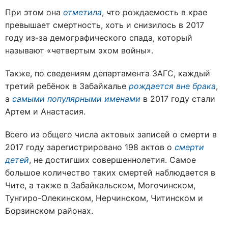
При этом она
отметила
, что рождаемость в крае
превышает смертность, хоть и снизилось в 2017
году из-за демографического спада, который
называют «четвертым эхом войны».
Также, по сведениям департамента ЗАГС, каждый
третий ребёнок в Забайкалье
рождается вне брака
,
а
самыми популярными именами
в 2017 году стали
Артем и Анастасия.
Всего из общего числа актовых записей о смерти в
2017 году зарегистрировано 198 актов о
смерти
детей
, не достигших совершеннолетия. Самое
большое количество таких смертей наблюдается в
Чите, а также в Забайкальском, Могочинском,
Тунгиро-Олекинском, Нерчинском, Читинском и
Борзинском районах.