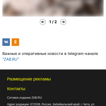
1 / 2
Важные и оперативные новости в telegram-канале
"ZAB.RU"
Размещение рекламы
Контакты
Сетевое издание ZAB.RU
Адрес редакции:
672038
, Россия, Забайкальский край, г.
Чита
,
ул.