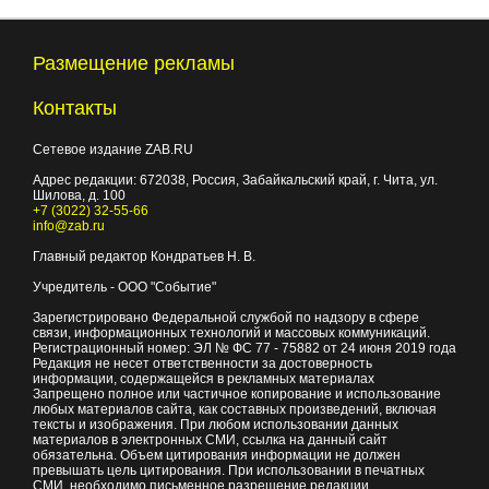
Размещение рекламы
Контакты
Сетевое издание ZAB.RU
Адрес редакции:
672038
, Россия, Забайкальский край, г.
Чита
,
ул.
Шилова, д. 100
+7 (3022) 32-55-66
info@zab.ru
Главный редактор Кондратьев Н. В.
Учредитель - ООО "Событие"
Зарегистрировано Федеральной службой по надзору в сфере
связи, информационных технологий и массовых коммуникаций.
Регистрационный номер: ЭЛ № ФС 77 - 75882 от 24 июня 2019 года
Редакция не несет ответственности за достоверность
информации, содержащейся в рекламных материалах
Запрещено полное или частичное копирование и использование
любых материалов сайта, как составных произведений, включая
тексты и изображения. При любом использовании данных
материалов в электронных СМИ, ссылка на данный сайт
обязательна. Объем цитирования информации не должен
превышать цель цитирования. При использовании в печатных
СМИ, необходимо письменное разрешение редакции.