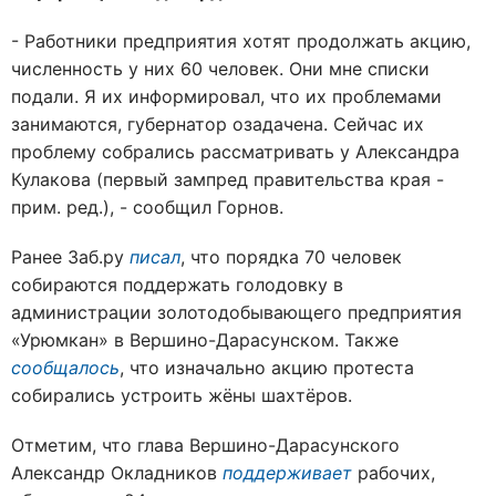
- Работники предприятия хотят продолжать акцию,
численность у них 60 человек. Они мне списки
подали. Я их информировал, что их проблемами
занимаются, губернатор озадачена. Сейчас их
проблему собрались рассматривать у Александра
Кулакова (первый зампред правительства края -
прим. ред.), - сообщил Горнов.
Ранее Заб.ру
писал
, что порядка 70 человек
собираются поддержать голодовку в
администрации золотодобывающего предприятия
«Урюмкан» в Вершино-Дарасунском. Также
сообщалось
, что изначально акцию протеста
собирались устроить жёны шахтёров.
Отметим, что глава Вершино-Дарасунского
Александр Окладников
поддерживает
рабочих,