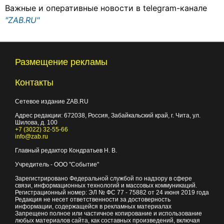
Важные и оперативные новости в telegram-канале
"ZAB.RU"
Размещение рекламы
Контакты
Сетевое издание ZAB.RU
Адрес редакции:
672038
, Россия, Забайкальский край, г.
Чита
,
ул.
Шилова, д. 100
+7 (3022) 32-55-66
info@zab.ru
Главный редактор Кондратьев Н. В.
Учредитель - ООО "Событие"
Зарегистрировано Федеральной службой по надзору в сфере
связи, информационных технологий и массовых коммуникаций.
Регистрационный номер: ЭЛ № ФС 77 - 75882 от 24 июня 2019 года
Редакция не несет ответственности за достоверность
информации, содержащейся в рекламных материалах
Запрещено полное или частичное копирование и использование
любых материалов сайта, как составных произведений, включая