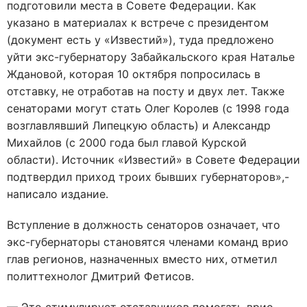
подготовили места в Совете Федерации. Как
указано в материалах к встрече с президентом
(документ есть у «Известий»), туда предложено
уйти экс-губернатору Забайкальского края Наталье
Ждановой, которая 10 октября попросилась в
отставку, не отработав на посту и двух лет. Также
сенаторами могут стать Олег Королев (с 1998 года
возглавлявший Липецкую область) и Александр
Михайлов (с 2000 года был главой Курской
области). Источник «Известий» в Совете Федерации
подтвердил приход троих бывших губернаторов»,-
написало издание.
Вступление в должность сенаторов означает, что
экс-губернаторы становятся членами команд врио
глав регионов, назначенных вместо них, отметил
политтехнолог Дмитрий Фетисов.