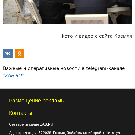
Фото и видео с сайта Кремля
Важные и оперативные новости в telegram-канале
"ZAB.RU"
Размещение рекламы
Контакты
Сетевое издание ZAB.RU
Адрес редакции:
672038
, Россия, Забайкальский край, г.
Чита
,
ул.