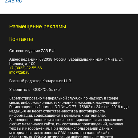
"ZAB.RU"
Размещение рекламы
Контакты
Сетевое издание ZAB.RU
Адрес редакции:
672038
, Россия, Забайкальский край, г.
Чита
,
ул.
Шилова, д. 100
+7 (3022) 32-55-66
info@zab.ru
Главный редактор Кондратьев Н. В.
Учредитель - ООО "Событие"
Зарегистрировано Федеральной службой по надзору в сфере
связи, информационных технологий и массовых коммуникаций.
Регистрационный номер: ЭЛ № ФС 77 - 75882 от 24 июня 2019 года
Редакция не несет ответственности за достоверность
информации, содержащейся в рекламных материалах
Запрещено полное или частичное копирование и использование
любых материалов сайта, как составных произведений, включая
тексты и изображения. При любом использовании данных
материалов в электронных СМИ, ссылка на данный сайт
обязательна. Объем цитирования информации не должен