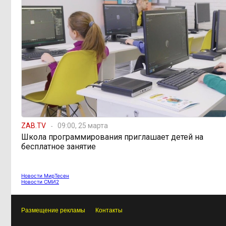
Гадание на прогнозной
09:31, 4 августа
гуще
ZAB.TV
09:00, 25 марта
Школа программирования приглашает детей на
бесплатное занятие
Новости МирТесен
Новости СМИ2
Размещение рекламы
Контакты