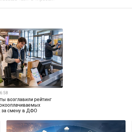
6:58
ты возглавили рейтинг
окооплачиваемых
 за смену в ДФО