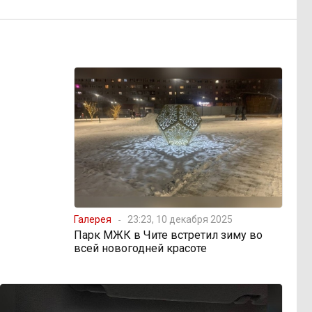
Галерея
23:23, 10 декабря 2025
Парк МЖК в Чите встретил зиму во
всей новогодней красоте