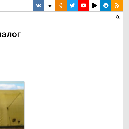
налог