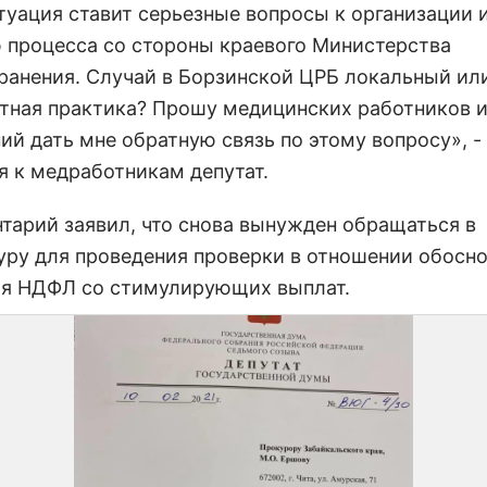
туация ставит серьезные вопросы к организации 
 процесса со стороны краевого Министерства
ранения. Случай в Борзинской ЦРБ локальный или
тная практика? Прошу медицинских работников и
ий дать мне обратную связь по этому вопросу», -
я к медработникам депутат.
тарий заявил, что снова вынужден обращаться в
уру для проведения проверки в отношении обосн
я НДФЛ со стимулирующих выплат.