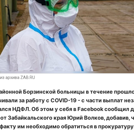
из архива ZAB.RU
айонной Борзинской больницы в течение прошло
чивали за работу с COVID-19 - с части выплат не
лся НДФЛ. Об этом у себя в Facebook сообщил 
от Забайкальского края Юрий Волков, добавив, ч
факту им необходимо обратиться в прокуратуру