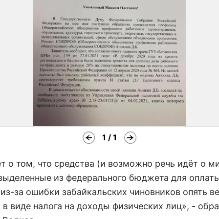
1 / 1
т о том, что средства (и возможно речь идёт о 
 выделенные из федерального бюджета для оплат
 из-за ошибки забайкальских чиновников опять в
 в виде налога на доходы физических лиц», - обр