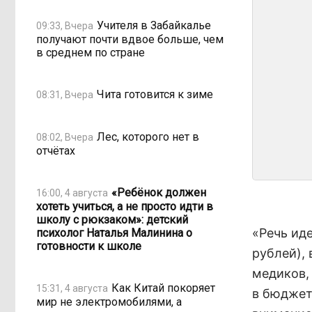
Учителя в Забайкалье
09:33, Вчера
получают почти вдвое больше, чем
в среднем по стране
Чита готовится к зиме
08:31, Вчера
Лес, которого нет в
08:02, Вчера
отчётах
«Ребёнок должен
16:00, 4 августа
хотеть учиться, а не просто идти в
школу с рюкзаком»: детский
«Речь иде
психолог Наталья Малинина о
готовности к школе
рублей),
медиков,
Как Китай покоряет
15:31, 4 августа
в бюджет
мир не электромобилями, а