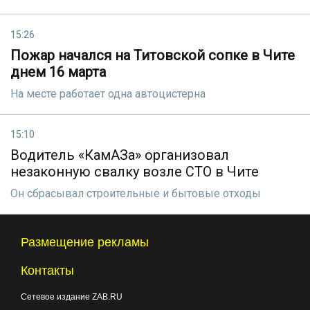
15:26
Пожар начался на Титовской сопке в Чите
днем 16 марта
На месте работает одна автоцистерна
15:10
Водитель «КамАЗа» организовал
незаконную свалку возле СТО в Чите
Он сбрасывал строительные и бытовые отходы
Размещение рекламы
Контакты
Сетевое издание ZAB.RU