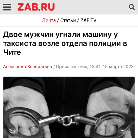
Лента
/
Статьи
/
ZAB.TV
Двое мужчин угнали машину у
таксиста возле отдела полиции в
Чите
Александр Кондратьев
/ Происшествия, 13:41, 15 марта 2023