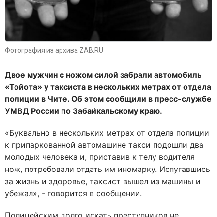
Фотография из архива ZAB.RU
Двое мужчин с ножом силой забрали автомобиль
«Тойота» у таксиста в нескольких метрах от отдела
полиции в Чите. Об этом сообщили в пресс-службе
УМВД России по Забайкальскому краю.
«Буквально в нескольких метрах от отдела полиции
к припаркованной автомашине такси подошли два
молодых человека и, приставив к телу водителя
нож, потребовали отдать им иномарку. Испугавшись
за жизнь и здоровье, таксист вышел из машины и
убежал», - говорится в сообщении.
Полицейским долго искать преступников не