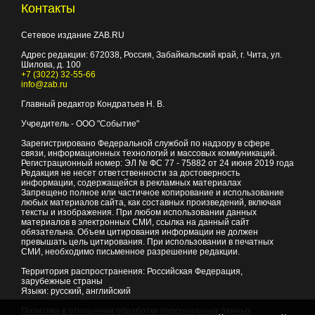
Контакты
Сетевое издание ZAB.RU
Адрес редакции:
672038
, Россия, Забайкальский край, г.
Чита
,
ул.
Шилова, д. 100
+7 (3022) 32-55-66
info@zab.ru
Главный редактор Кондратьев Н. В.
Учредитель - ООО "Событие"
Зарегистрировано Федеральной службой по надзору в сфере
связи, информационных технологий и массовых коммуникаций.
Регистрационный номер: ЭЛ № ФС 77 - 75882 от 24 июня 2019 года
Редакция не несет ответственности за достоверность
информации, содержащейся в рекламных материалах
Запрещено полное или частичное копирование и использование
любых материалов сайта, как составных произведений, включая
тексты и изображения. При любом использовании данных
материалов в электронных СМИ, ссылка на данный сайт
обязательна. Объем цитирования информации не должен
превышать цель цитирования. При использовании в печатных
СМИ, необходимо письменное разрешение редакции.
Территория распространения: Российская Федерация,
зарубежные страны
Языки: русский, английский
Политика в отношении обработки персональных данных