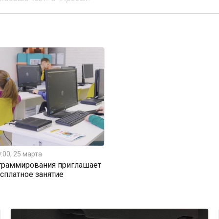
:00, 25 марта
граммирования приглашает
есплатное занятие