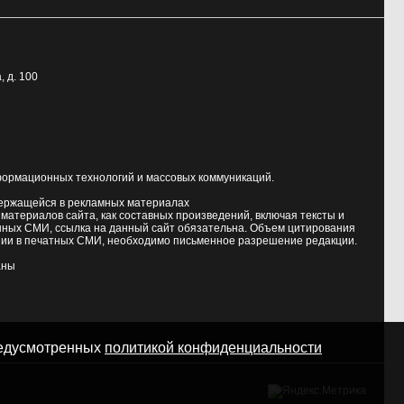
, д. 100
формационных технологий и массовых коммуникаций.
держащейся в рекламных материалах
атериалов сайта, как составных произведений, включая тексты и
нных СМИ, ссылка на данный сайт обязательна. Объем цитирования
ии в печатных СМИ, необходимо письменное разрешение редакции.
аны
предусмотренных
политикой конфиденциальности