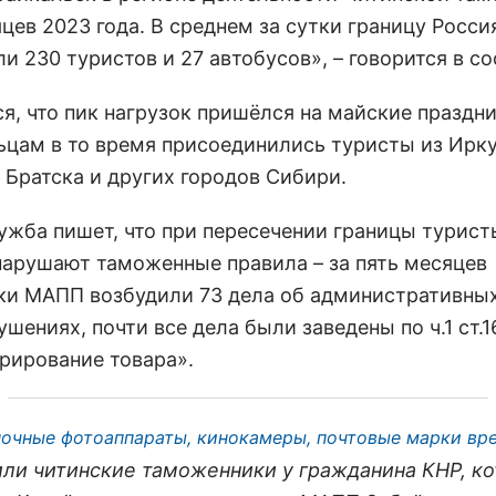
цев 2023 года. В среднем за сутки границу Росси
и 230 туристов и 27 автобусов», – говорится в с
я, что пик нагрузок пришёлся на майские праздни
ьцам в то время присоединились туристы из Ирку
 Братска и других городов Сибири.
ужба пишет, что при пересечении границы турист
нарушают таможенные правила – за пять месяцев
ки МАПП возбудили 73 дела об административны
шениях, почти все дела были заведены по ч.1 ст.1
рирование товара».
ночные фотоаппараты, кинокамеры, почтовые марки в
ли читинские таможенники у гражданина КНР, к