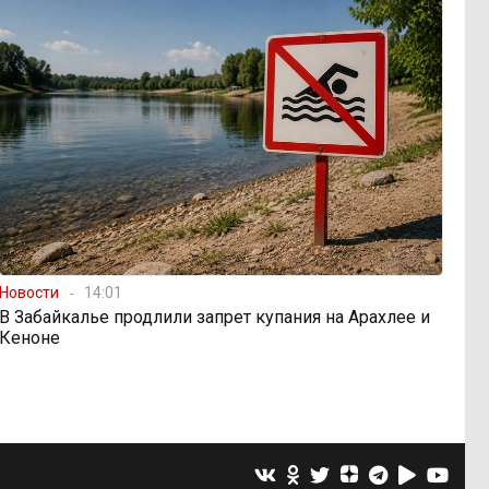
Новости
14:01
В Забайкалье продлили запрет купания на Арахлее и
Кеноне