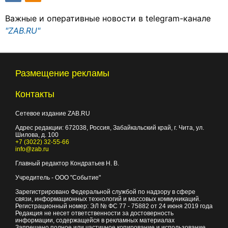
Важные и оперативные новости в telegram-канале
"ZAB.RU"
Размещение рекламы
Контакты
Сетевое издание ZAB.RU
Адрес редакции:
672038
, Россия, Забайкальский край, г.
Чита
,
ул.
Шилова, д. 100
+7 (3022) 32-55-66
info@zab.ru
Главный редактор Кондратьев Н. В.
Учредитель - ООО "Событие"
Зарегистрировано Федеральной службой по надзору в сфере
связи, информационных технологий и массовых коммуникаций.
Регистрационный номер: ЭЛ № ФС 77 - 75882 от 24 июня 2019 года
Редакция не несет ответственности за достоверность
информации, содержащейся в рекламных материалах
Запрещено полное или частичное копирование и использование