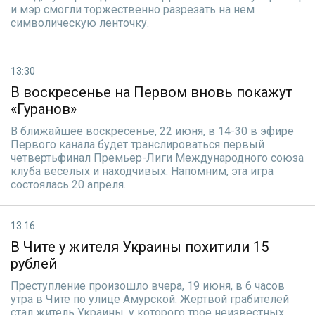
и мэр смогли торжественно разрезать на нем
символическую ленточку.
13:30
В воскресенье на Первом вновь покажут
«Гуранов»
В ближайшее воскресенье, 22 июня, в 14-30 в эфире
Первого канала будет транслироваться первый
четвертьфинал Премьер-Лиги Международного союза
клуба веселых и находчивых. Напомним, эта игра
состоялась 20 апреля.
13:16
В Чите у жителя Украины похитили 15
рублей
Преступление произошло вчера, 19 июня, в 6 часов
утра в Чите по улице Амурской. Жертвой грабителей
стал житель Украины, у которого трое неизвестных