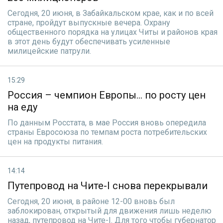
Сегодня, 20 июня, в Забайкальском крае, как и по всей
стране, пройдут выпускные вечера. Охрану
общественного порядка на улицах Читы и районов края
в этот день будут обеспечивать усиленные
милицейские патрули.
15:29
Россия – чемпион Европы… по росту цен
на еду
По данным Росстата, в мае Россия вновь опередила
страны Евросоюза по темпам роста потребительских
цен на продукты питания.
14:14
Путепровод на Чите-I снова перекрывали
Сегодня, 20 июня, в районе 12-00 вновь был
заблокирован, открытый для движения лишь неделю
назад, путепровод на Чите-I. Для того чтобы губернатор