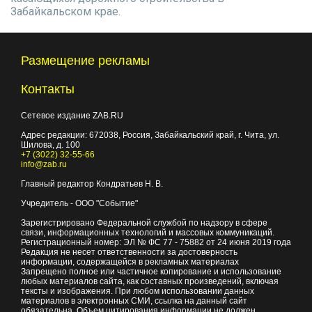
Забайкальском крае.
Размещение рекламы
Контакты
Сетевое издание ZAB.RU
Адрес редакции:
672038
, Россия, Забайкальский край, г.
Чита
,
ул.
Шилова, д. 100
+7 (3022) 32-55-66
info@zab.ru
Главный редактор Кондратьев Н. В.
Учредитель - ООО "Событие"
Зарегистрировано Федеральной службой по надзору в сфере
связи, информационных технологий и массовых коммуникаций.
Регистрационный номер: ЭЛ № ФС 77 - 75882 от 24 июня 2019 года
Редакция не несет ответственности за достоверность
информации, содержащейся в рекламных материалах
Запрещено полное или частичное копирование и использование
любых материалов сайта, как составных произведений, включая
тексты и изображения. При любом использовании данных
материалов в электронных СМИ, ссылка на данный сайт
обязательна. Объем цитирования информации не должен