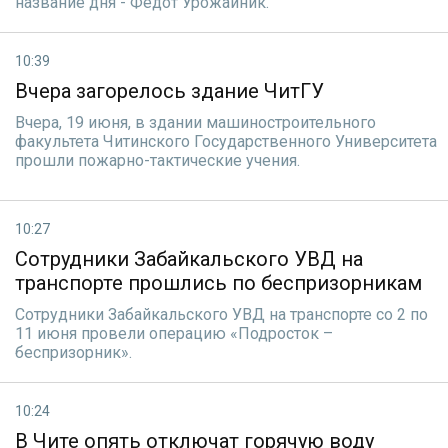
название дня - Федот Урожайник.
10:39
Вчера загорелось здание ЧитГУ
Вчера, 19 июня, в здании машиностроительного
факультета Читинского Государственного Университета
прошли пожарно-тактические учения.
10:27
Сотрудники Забайкальского УВД на
транспорте прошлись по беспризорникам
Сотрудники Забайкальского УВД на транспорте со 2 по
11 июня провели операцию «Подросток –
беспризорник».
10:24
В Чите опять отключат горячую воду