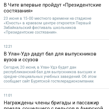
В Чите впервые пройдут «Президентские
состязания»
23 июня в 15-00 местного времени на стадионе
«Юность» в краевом центре откроется Первый
Забайкальский фестиваль школьников
«Президентские состязания».
12:21
В Улан-Удэ дадут бал для выпускников
вузов и ссузов
Сегодня, 20 июня, в Улан-Удэ будет дан
республиканский бал для выпускников высших и
средне-специальных учебных заведений. Об этом
сообщает сайт Бурятской гостелерадиокомпании.
11:01
Награждены члены бригады и пассажир
поезда, сошедшего с рельсов в Амурской