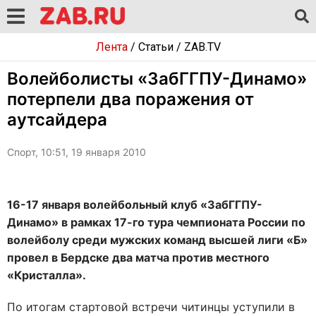
Лента
/
Статьи
/
ZAB.TV
Волейболисты «ЗабГГПУ-Динамо»
потерпели два поражения от
аутсайдера
Спорт, 10:51, 19 января 2010
16-17 января волейбольный клуб «ЗабГГПУ-
Динамо» в рамках 17-го тура чемпионата России по
волейболу среди мужских команд высшей лиги «Б»
провел в Бердске два матча против местного
«Кристалла».
По итогам стартовой встречи читинцы уступили в