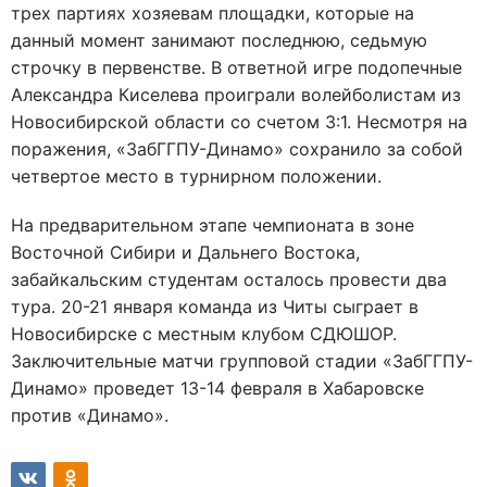
трех партиях хозяевам площадки, которые на
данный момент занимают последнюю, седьмую
строчку в первенстве. В ответной игре подопечные
Александра Киселева проиграли волейболистам из
Новосибирской области со счетом 3:1. Несмотря на
поражения, «ЗабГГПУ-Динамо» сохранило за собой
четвертое место в турнирном положении.
На предварительном этапе чемпионата в зоне
Восточной Сибири и Дальнего Востока,
забайкальским студентам осталось провести два
тура. 20-21 января команда из Читы сыграет в
Новосибирске с местным клубом СДЮШОР.
Заключительные матчи групповой стадии «ЗабГГПУ-
Динамо» проведет 13-14 февраля в Хабаровске
против «Динамо».