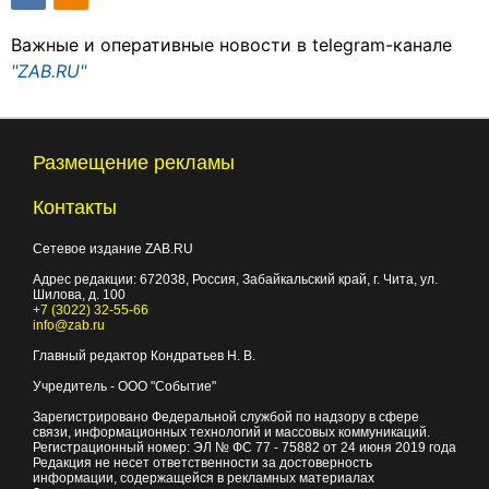
Важные и оперативные новости в telegram-канале
"ZAB.RU"
Размещение рекламы
Контакты
Сетевое издание ZAB.RU
Адрес редакции:
672038
, Россия, Забайкальский край, г.
Чита
,
ул.
Шилова, д. 100
+7 (3022) 32-55-66
info@zab.ru
Главный редактор Кондратьев Н. В.
Учредитель - ООО "Событие"
Зарегистрировано Федеральной службой по надзору в сфере
связи, информационных технологий и массовых коммуникаций.
Регистрационный номер: ЭЛ № ФС 77 - 75882 от 24 июня 2019 года
Редакция не несет ответственности за достоверность
информации, содержащейся в рекламных материалах