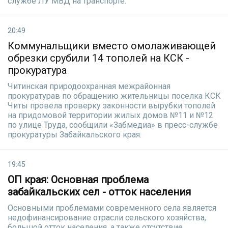
службе ЛУ МВД на транспорте.
20:49
Коммунальщики вместо омолаживающей
обрезки срубили 14 тополей на КСК -
прокуратура
Читинская природоохранная межрайонная
прокуратурав по обращению жительницы поселка КСК
Читы провела проверку законности вырубки тополей
на придомовой территории жилых домов №11 и №12
по улице Труда, сообщили «Забмедиа» в пресс-службе
прокуратуры Забайкальского края.
19:45
ОП края: Основная проблема
забайкальских сел - отток населения
Основными проблемами современного села является
недофинансирование отрасли сельского хозяйства,
большой отток населения, а также отсутствие