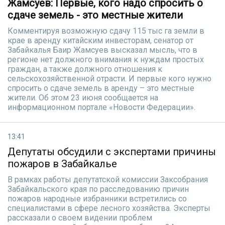
Жамсуев: Первые, кого надо спросить о
сдаче земель - это местные жители
Комментируя возможную сдачу 115 тыс га земли в
крае в аренду китайским инвесторам, сенатор от
Забайкалья Баир Жамсуев высказал мысль, что в
регионе нет должного внимания к нуждам простых
граждан, а также должного отношения к
сельскохозяйственной отрасти. И первые кого нужно
спросить о сдаче земель в аренду – это местные
жители. Об этом 23 июня сообщается на
информационном портале «Новости Федерации».
13:41
Депутаты обсудили с экспертами причины
пожаров в Забайкалье
В рамках работы депутатской комиссии Заксобрания
Забайкальского края по расследованию причин
пожаров народные избранники встретились со
специалистами в сфере лесного хозяйства. Эксперты
рассказали о своем видении проблем