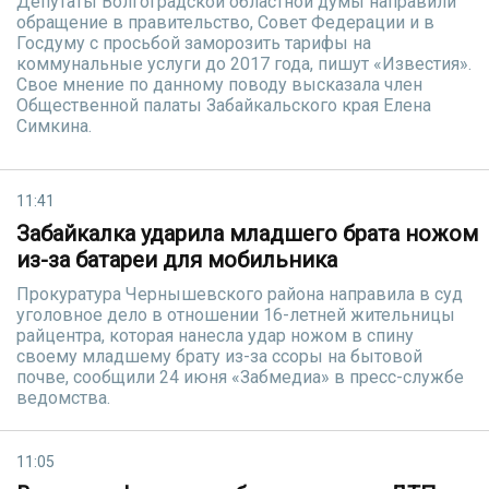
Депутаты Волгоградской областной думы направили
обращение в правительство, Совет Федерации и в
Госдуму с просьбой заморозить тарифы на
коммунальные услуги до 2017 года, пишут «Известия».
Свое мнение по данному поводу высказала член
Общественной палаты Забайкальского края Елена
Симкина.
11:41
Забайкалка ударила младшего брата ножом
из-за батареи для мобильника
Прокуратура Чернышевского района направила в суд
уголовное дело в отношении 16-летней жительницы
райцентра, которая нанесла удар ножом в спину
своему младшему брату из-за ссоры на бытовой
почве, сообщили 24 июня «Забмедиа» в пресс-службе
ведомства.
11:05