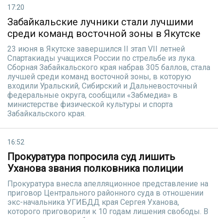
17:20
Забайкальские лучники стали лучшими
среди команд восточной зоны в Якутске
23 июня в Якутске завершился II этап VII летней
Спартакиады учащихся России по стрельбе из лука.
Сборная Забайкальского края набрав 305 баллов, стала
лучшей среди команд восточной зоны, в которую
входили Уральский, Сибирский и Дальневосточный
федеральные округа, сообщили «Забмедиа» в
министерстве физической культуры и спорта
Забайкальского края.
16:52
Прокуратура попросила суд лишить
Уханова звания полковника полиции
Прокуратура внесла апелляционное представление на
приговор Центрального районного суда в отношении
экс-начальника УГИБДД края Сергея Уханова,
которого приговорили к 10 годам лишения свободы. В