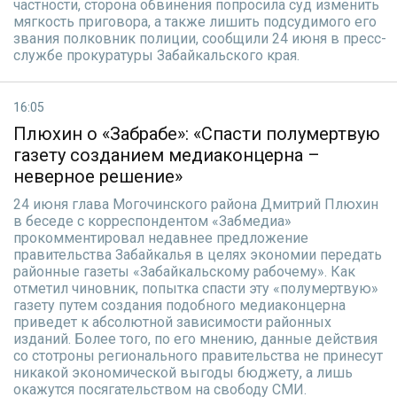
частности, сторона обвинения попросила суд изменить
мягкость приговора, а также лишить подсудимого его
звания полковник полиции, сообщили 24 июня в пресс-
службе прокуратуры Забайкальского края.
16:05
Плюхин о «Забрабе»: «Спасти полумертвую
газету созданием медиаконцерна –
неверное решение»
24 июня глава Могочинского района Дмитрий Плюхин
в беседе с корреспондентом «Забмедиа»
прокомментировал недавнее предложение
правительства Забайкалья в целях экономии передать
районные газеты «Забайкальскому рабочему». Как
отметил чиновник, попытка спасти эту «полумертвую»
газету путем создания подобного медиаконцерна
приведет к абсолютной зависимости районных
изданий. Более того, по его мнению, данные действия
со стотроны регионального правительства не принесут
никакой экономической выгоды бюджету, а лишь
окажутся посягательством на свободу СМИ.