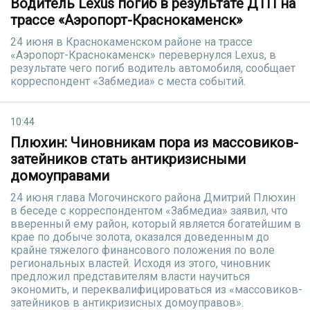
Водитель Lexus погиб в результате ДТП на
трассе «Аэропорт-Краснокаменск»
24 июня в Краснокаменском районе на трассе
«Аэропорт-Краснокаменск» перевернулся Lexus, в
результате чего погиб водитель автомобиля, сообщает
корреспондент «Забмедиа» с места событий.
10:44
Плюхин: Чиновникам пора из массовиков-
затейников стать антикризисными
домоуправами
24 июня глава Могочинского района Дмитрий Плюхин
в беседе с корреспондентом «Забмедиа» заявил, что
вверенный ему район, который является богатейшим в
крае по добыче золота, оказался доведенным до
крайне тяжелого финансового положения по воле
региональных властей. Исходя из этого, чиновник
предложил представителям власти научиться
экономить, и переквалифицироваться из «массовиков-
затейников в антикризисных домоуправов».