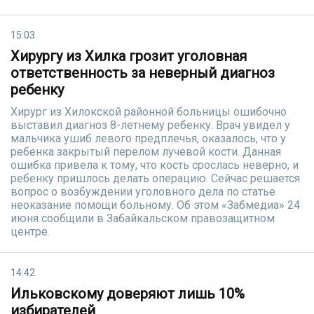
15:03
Хирургу из Хилка грозит уголовная
ответственность за неверный диагноз
ребенку
Хирург из Хилокской районной больницы ошибочно
выставил диагноз 8-летнему ребенку. Врач увидел у
мальчика ушиб левого предплечья, оказалось, что у
ребенка закрытый перелом лучевой кости. Данная
ошибка привела к тому, что кость срослась неверно, и
ребенку пришлось делать операцию. Сейчас решается
вопрос о возбуждении уголовного дела по статье
неоказание помощи больному. Об этом «Забмедиа» 24
июня сообщили в Забайкальском правозащитном
центре.
14:42
Ильковскому доверяют лишь 10%
избирателей