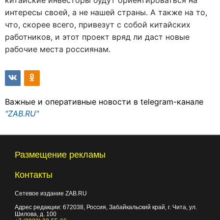
китайские инвесторы будут ориентироваться на
интересы своей, а не нашей страны. А также на то,
что, скорее всего, привезут с собой китайских
работников, и этот проект вряд ли даст новые
рабочие места россиянам.
Важные и оперативные новости в telegram-канале
"ZAB.RU"
Размещение рекламы
Контакты
Сетевое издание ZAB.RU
Адрес редакции:
672038
, Россия, Забайкальский край, г.
Чита
,
ул.
Шилова, д. 100