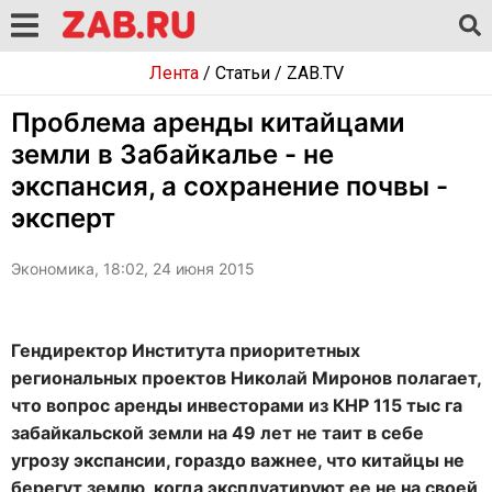
Лента
/
Статьи
/
ZAB.TV
Проблема аренды китайцами
земли в Забайкалье - не
экспансия, а сохранение почвы -
эксперт
Экономика, 18:02, 24 июня 2015
Гендиректор Института приоритетных
региональных проектов Николай Миронов полагает,
что вопрос аренды инвесторами из КНР 115 тыс га
забайкальской земли на 49 лет не таит в себе
угрозу экспансии, гораздо важнее, что китайцы не
берегут землю, когда эксплуатируют ее не на своей