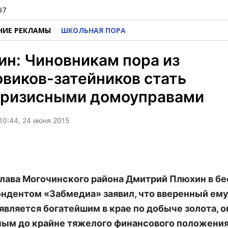
97
НИЕ РЕКЛАМЫ
ШКОЛЬНАЯ ПОРА
н: Чиновникам пора из
виков-затейников стать
кризисными домоуправами
10:44, 24 июня 2015
глава Могочинского района Дмитрий Плюхин в бе
ндентом «Забмедиа» заявил, что вверенный ему
является богатейшим в крае по добыче золота, о
ым до крайне тяжелого финансового положения