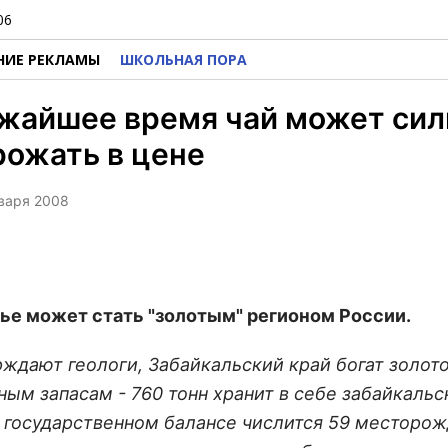
06
НИЕ РЕКЛАМЫ
ШКОЛЬНАЯ ПОРА
жайшее время чай может сил
ожать в цене
нваря 2008
ье может стать "золотым" регионом России.
рждают геологи, Забайкальский край богат золот
ым запасам - 760 тонн хранит в себе забайкальс
а государственном балансе числится 59 месторож