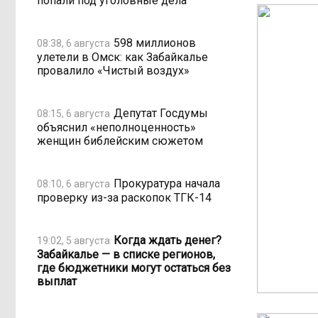
попали под уголовные дела
598 миллионов
08:38, 6 августа
улетели в Омск: как Забайкалье
провалило «Чистый воздух»
Депутат Госдумы
08:15, 6 августа
объяснил «неполноценность»
женщин библейским сюжетом
Прокуратура начала
08:10, 6 августа
проверку из-за раскопок ТГК-14
Когда ждать денег?
19:02, 5 августа
Забайкалье — в списке регионов,
где бюджетники могут остаться без
выплат