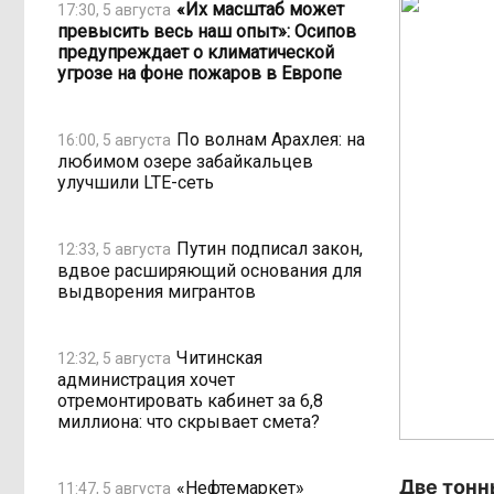
«Их масштаб может
17:30, 5 августа
превысить весь наш опыт»: Осипов
предупреждает о климатической
угрозе на фоне пожаров в Европе
По волнам Арахлея: на
16:00, 5 августа
любимом озере забайкальцев
улучшили LTE-сеть
Путин подписал закон,
12:33, 5 августа
вдвое расширяющий основания для
выдворения мигрантов
Читинская
12:32, 5 августа
администрация хочет
отремонтировать кабинет за 6,8
миллиона: что скрывает смета?
Две тонн
«Нефтемаркет»
11:47, 5 августа